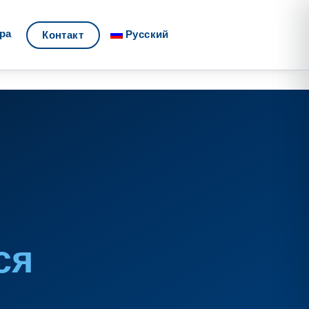
ра
Русский
Контакт
ся