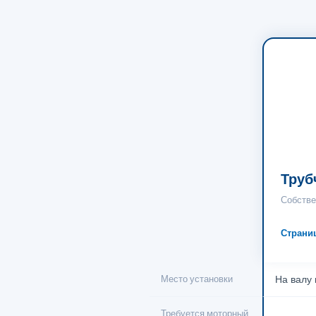
Труб
Собстве
Страни
Место установки
На валу
Требуется моторный