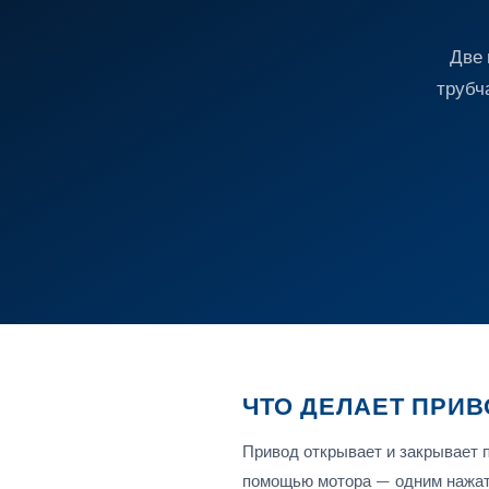
Две 
трубч
ЧТО ДЕЛАЕТ ПРИВ
Привод открывает и закрывает 
помощью мотора — одним нажат