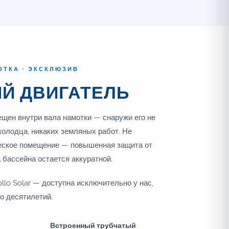
ОТКА · ЭКСКЛЮЗИВ
Й ДВИГАТЕЛЬ
щен внутри вала намотки — снаружи его не
колодца, никаких земляных работ. Не
ческое помещение — повышенная защита от
 бассейна остается аккуратной.
llo Solar — доступна исключительно у нас,
о десятилетий.
Встроенный трубчатый