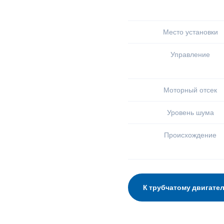
Место установки
Управление
Моторный отсек
Уровень шума
Происхождение
К трубчатому двигате