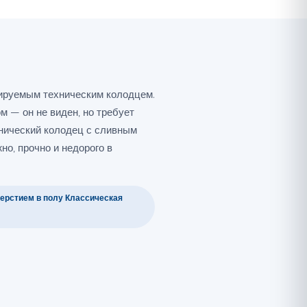
ируемым техническим колодцем.
м — он не виден, но требует
нический колодец с сливным
но, прочно и недорого в
ерстием в полу Классическая