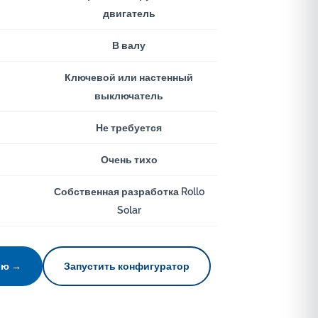
двигатель
В валу
Ключевой или настенный
выключатель
Не требуется
Очень тихо
Собственная разработка Rollo
Solar
лю →
Запустить конфигуратор