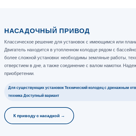
НАСАДОЧНЫЙ ПРИВОД
Классическое решение для установок с имеющимся или план
Двигатель находится в утопленном колодце рядом с бассейно
более сложной установки: необходимы земляные работы, тех
отверстием в дне, а также соединение с валом намотки. Надеж
приобретении.
Для существующих установок Технический колодец с дренажным отв
техника Доступный вариант
К приводу с насадкой →