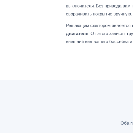
выключателя. Без привода вам
сворачивать покрытие вручную.
Решающим фактором является
двигателя
. От этого зависят т
внешний вид вашего бассейна и 
Оба п