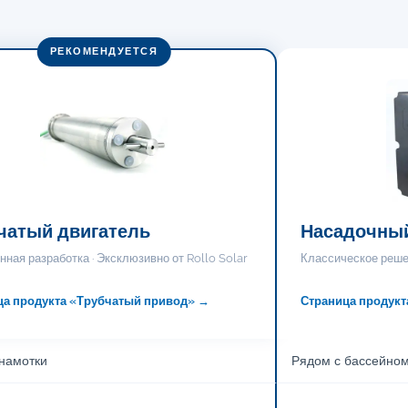
РЕКОМЕНДУЕТСЯ
чатый двигатель
Насадочны
нная разработка · Эксклюзивно от Rollo Solar
Классическое реше
ца продукта «Трубчатый привод» →
Страница продукт
 намотки
Рядом с бассейном