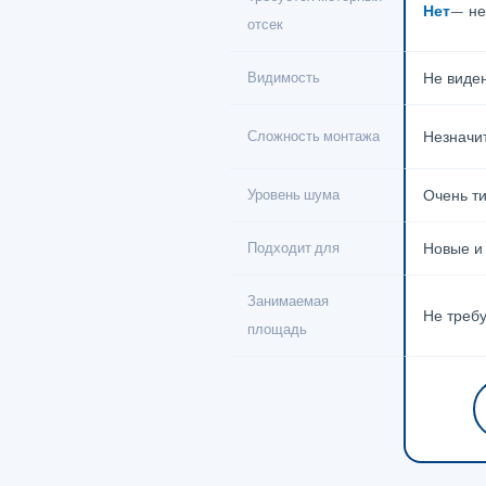
Нет
— не
отсек
Видимость
Не виде
Сложность монтажа
Незначи
Уровень шума
Очень т
Подходит для
Новые и
Занимаемая
Не треб
площадь