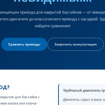
концепции привода для накрытий бассейнов — от невид
атого двигателя до классического привода с насадкой. Зд
найдете сравнение!
Сравнить приводы
Запросить консультацию
ОД?
Трубчатый двигатель (
покрытие для бассейна с
Двигатель скрыт в валу 
ием кнопки или ключа-