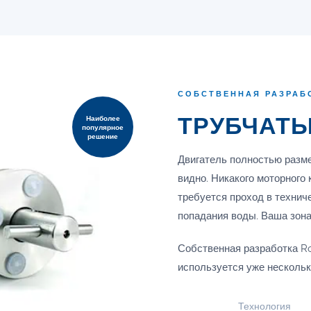
СОБСТВЕННАЯ РАЗРАБ
ТРУБЧАТЫ
Наиболее
популярное
решение
Двигатель полностью разме
видно. Никакого моторного 
требуется проход в техни
попадания воды. Ваша зона
Собственная разработка Ro
используется уже нескольк
Технология