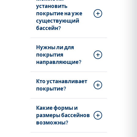
установить
покрытие на уже
существующий
бассейн?
Нужны ли для
покрытия
направляющие?
Кто устанавливает
покрытие?
Какие формы и
размеры бассейнов
возможны?