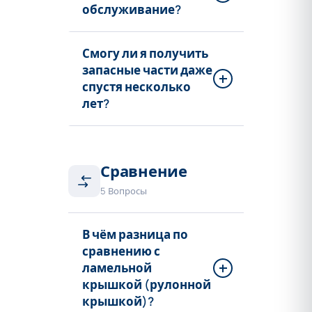
обслуживание?
Смогу ли я получить
запасные части даже
спустя несколько
лет?
Сравнение
5 Вопросы
В чём разница по
сравнению с
ламельной
крышкой (рулонной
крышкой)?