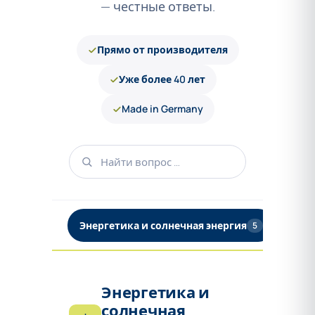
— честные ответы.
Прямо от производителя
Уже более 40 лет
Made in Germany
Энергетика и солнечная энергия
Безоп
5
Энергетика и
солнечная