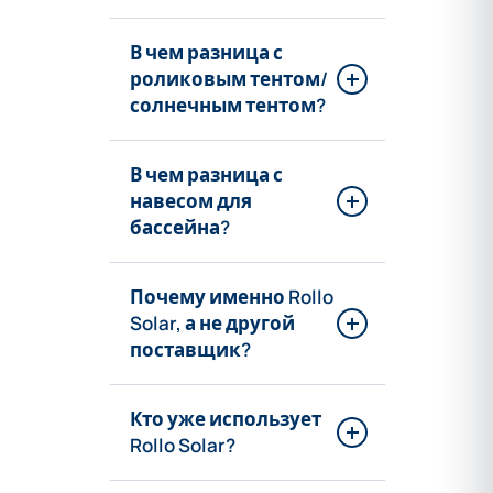
В чем разница с
роликовым тентом/
солнечным тентом?
В чем разница с
навесом для
бассейна?
Почему именно Rollo
Solar, а не другой
поставщик?
Кто уже использует
Rollo Solar?