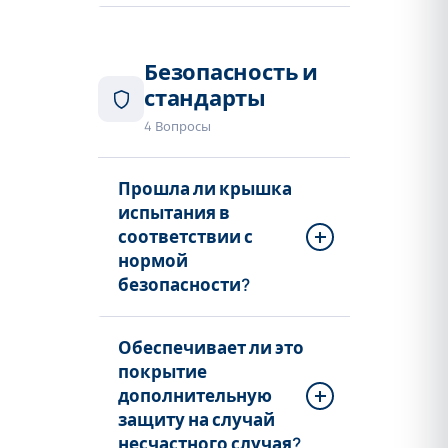
Безопасность и
стандарты
4 Вопросы
Прошла ли крышка
испытания в
соответствии с
нормой
безопасности?
Обеспечивает ли это
покрытие
дополнительную
защиту на случай
несчастного случая?