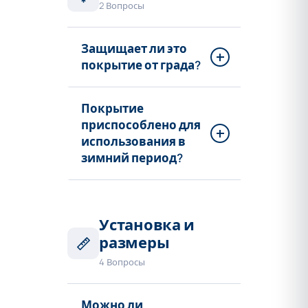
2 Вопросы
Защищает ли это
покрытие от града?
Покрытие
приспособлено для
использования в
зимний период?
Установка и
размеры
4 Вопросы
Можно ли