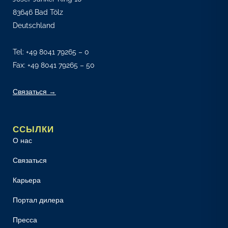
каталог
83646 Bad Tölz
Посещение
Deutschland
завода и
обучение
Tel:
+49 8041 79265 – 0
Запись на
Fax: +49 8041 79265 – 50
монтаж и
обслуживание
Связаться →
ССЫЛКИ
О нас
Связаться
Карьера
Портал дилера
Пресса