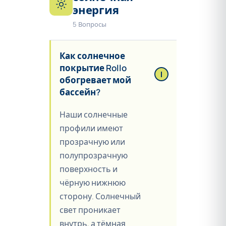
энергия
5 Вопросы
Как солнечное
покрытие Rollo
обогревает мой
бассейн?
Наши солнечные
профили имеют
прозрачную или
полупрозрачную
поверхность и
чёрную нижнюю
сторону. Солнечный
свет проникает
внутрь, а тёмная