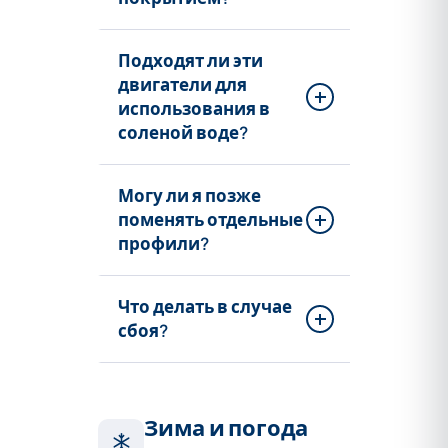
Подходят ли эти
двигатели для
использования в
соленой воде?
Могу ли я позже
поменять отдельные
профили?
Что делать в случае
сбоя?
Зима и погода