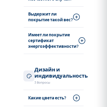
Выдержит ли
покрытие такой вес?
Имеет ли покрытие
сертификат
энергоэффективности?
Дизайн и
индивидуальность
3 Вопросы
Какие цвета есть?