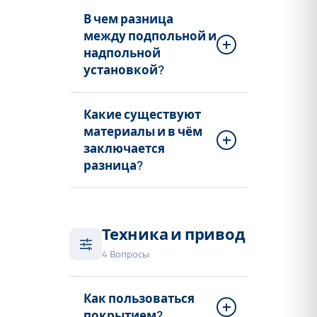
В чем разница
между подпольной и
надпольной
установкой?
Какие существуют
материалы и в чём
заключается
разница?
Техника и привод
4 Вопросы
Как пользоваться
покрытием?