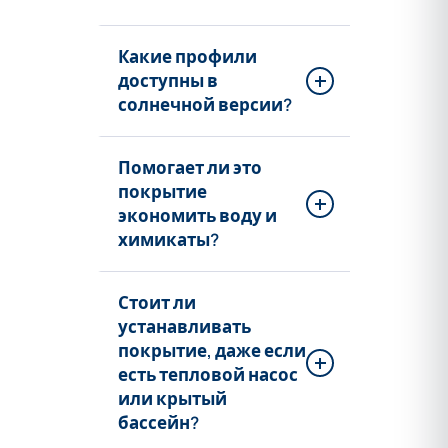
Какие профили
доступны в
солнечной версии?
Помогает ли это
покрытие
экономить воду и
химикаты?
Стоит ли
устанавливать
покрытие, даже если
есть тепловой насос
или крытый
бассейн?