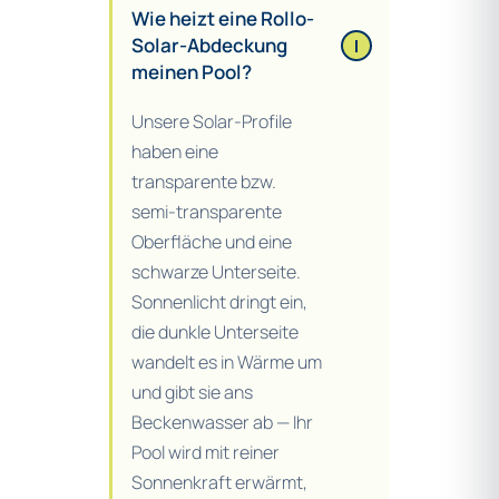
Wie heizt eine Rollo-
Solar-Abdeckung
meinen Pool?
Unsere Solar-Profile
haben eine
transparente bzw.
semi-transparente
Oberfläche und eine
schwarze Unterseite.
Sonnenlicht dringt ein,
die dunkle Unterseite
wandelt es in Wärme um
und gibt sie ans
Beckenwasser ab — Ihr
Pool wird mit reiner
Sonnenkraft erwärmt,