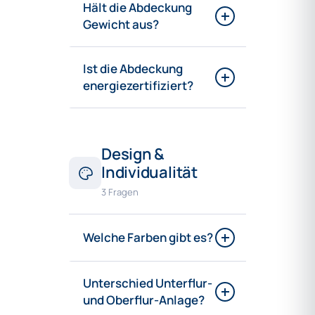
Hält die Abdeckung
Gewicht aus?
Ist die Abdeckung
energiezertifiziert?
Design &
Individualität
3 Fragen
Welche Farben gibt es?
Unterschied Unterflur-
und Oberflur-Anlage?