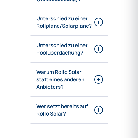
Unterschied zu einer
Rollplane/Solarplane?
Unterschied zu einer
Poolüberdachung?
Warum Rollo Solar
statt eines anderen
Anbieters?
Wer setzt bereits auf
Rollo Solar?