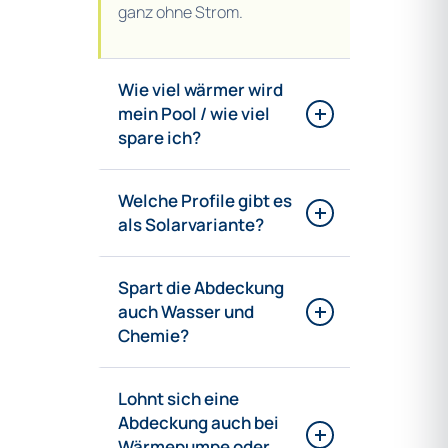
ganz ohne Strom.
Wie viel wärmer wird
mein Pool / wie viel
spare ich?
Welche Profile gibt es
als Solarvariante?
Spart die Abdeckung
auch Wasser und
Chemie?
Lohnt sich eine
Abdeckung auch bei
Wärmepumpe oder