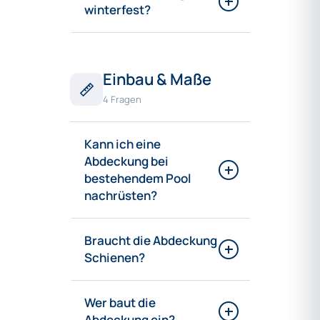
winterfest?
Einbau & Maße
4 Fragen
Kann ich eine
Abdeckung bei
bestehendem Pool
nachrüsten?
Braucht die Abdeckung
Schienen?
Wer baut die
Abdeckung ein?