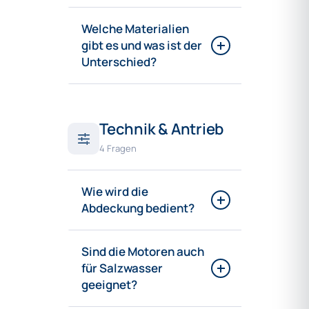
Welche Materialien
gibt es und was ist der
Unterschied?
Technik & Antrieb
4 Fragen
Wie wird die
Abdeckung bedient?
Sind die Motoren auch
für Salzwasser
geeignet?