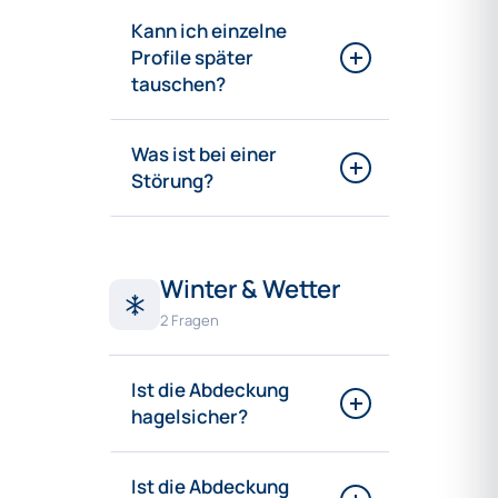
Kann ich einzelne
Profile später
tauschen?
Was ist bei einer
Störung?
Winter & Wetter
2 Fragen
Ist die Abdeckung
hagelsicher?
Ist die Abdeckung