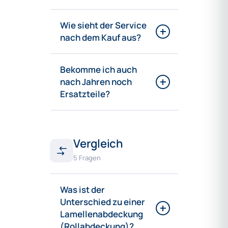
Wie sieht der Service
nach dem Kauf aus?
Bekomme ich auch
nach Jahren noch
Ersatzteile?
Vergleich
5 Fragen
Was ist der
Unterschied zu einer
Lamellenabdeckung
(Rollabdeckung)?