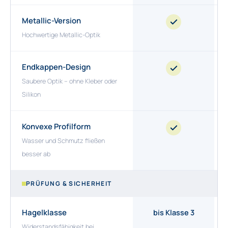
Metallic-Version
Hochwertige Metallic-Optik
Endkappen-Design
Saubere Optik – ohne Kleber oder
Silikon
Konvexe Profilform
Wasser und Schmutz fließen
besser ab
PRÜFUNG & SICHERHEIT
Hagelklasse
bis Klasse 3
Widerstandsfähigkeit bei