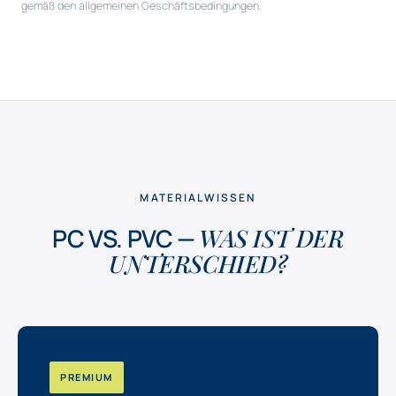
gemäß den allgemeinen Geschäftsbedingungen.
MATERIALWISSEN
PC VS. PVC —
WAS IST DER
UNTERSCHIED?
PREMIUM