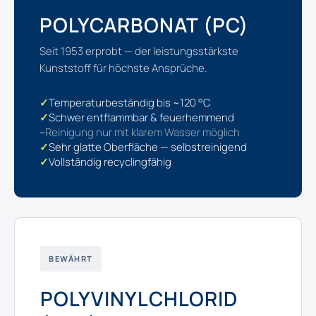
POLYCARBONAT (PC)
Seit 1953 erprobt — der leistungsstärkste
Kunststoff für höchste Ansprüche.
✓
Temperaturbeständig bis ~120 °C
✓
Schwer entflammbar & feuerhemmend
–
Reinigung nur mit klarem Wasser möglich
✓
Sehr glatte Oberfläche — selbstreinigend
✓
Vollständig recyclingfähig
BEWÄHRT
POLYVINYLCHLORID