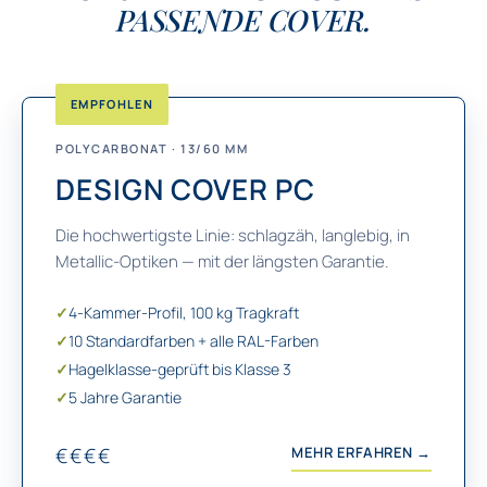
PASSENDE COVER.
EMPFOHLEN
POLYCARBONAT · 13/60 MM
DESIGN COVER PC
Die hochwertigste Linie: schlagzäh, langlebig, in
Metallic-Optiken — mit der längsten Garantie.
✓
4-Kammer-Profil, 100 kg Tragkraft
✓
10 Standardfarben + alle RAL-Farben
✓
Hagelklasse-geprüft bis Klasse 3
✓
5 Jahre Garantie
€€€€
MEHR ERFAHREN →