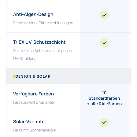
Anti-Algen-Design
Schwarz eingefärbte Verbindungen
TriEX UV-Schutzschicht
Zusätzliche Schutzschicht gegen
UV-Strahlung
DESIGN & SOLAR
10
Verfügbare Farben
Standardfarben
Farbauswahl & Varianten
+ alle RAL-Farben
Solar-Variante
Heizt mit Sonnenenergie