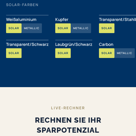
SOLAR-FARBEN
Weißaluminium
Kupfer
Transparent/Stahl
SOLAR
METALLIC
SOLAR
METALLIC
SOLAR
Transparent/Schwarz
Laubgrün/Schwarz
Carbon
SOLAR
SOLAR
SOLAR
METALLIC
LIVE-RECHNER
RECHNEN SIE IHR
SPARPOTENZIAL