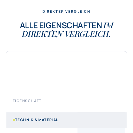
DIREKTER VERGLEICH
ALLE EIGENSCHAFTEN
IM
DIREKTEN VERGLEICH.
EMPFOHLEN
Design
Cover PC
POLYCARBONAT ·
13/60 MM
EIGENSCHAFT
€€€€
TECHNIK & MATERIAL