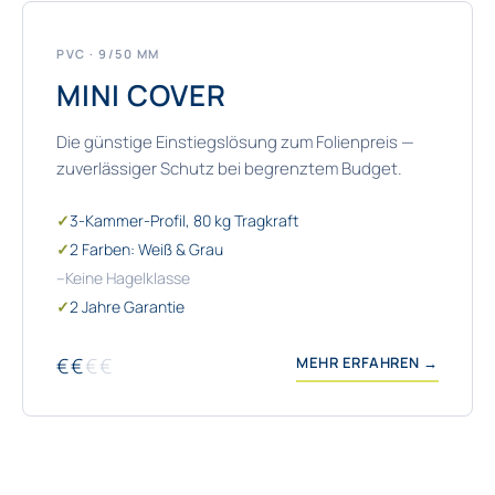
PVC · 9/50 MM
MINI COVER
Die günstige Einstiegslösung zum Folienpreis —
zuverlässiger Schutz bei begrenztem Budget.
✓
3-Kammer-Profil, 80 kg Tragkraft
✓
2 Farben: Weiß & Grau
–
Keine Hagelklasse
✓
2 Jahre Garantie
€€
€€
MEHR ERFAHREN →