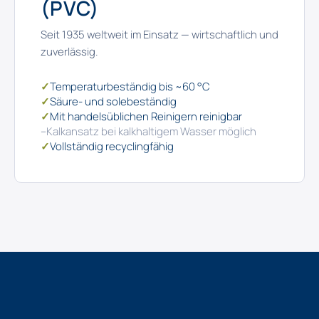
(PVC)
Seit 1935 weltweit im Einsatz — wirtschaftlich und
zuverlässig.
✓
Temperaturbeständig bis ~60 °C
✓
Säure- und solebeständig
✓
Mit handelsüblichen Reinigern reinigbar
–
Kalkansatz bei kalkhaltigem Wasser möglich
✓
Vollständig recyclingfähig