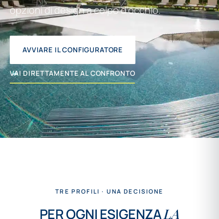
opzioni di design a colpo d’occhio.
AVVIARE IL CONFIGURATORE
VAI DIRETTAMENTE AL CONFRONTO
TRE PROFILI · UNA DECISIONE
PER OGNI ESIGENZA
LA