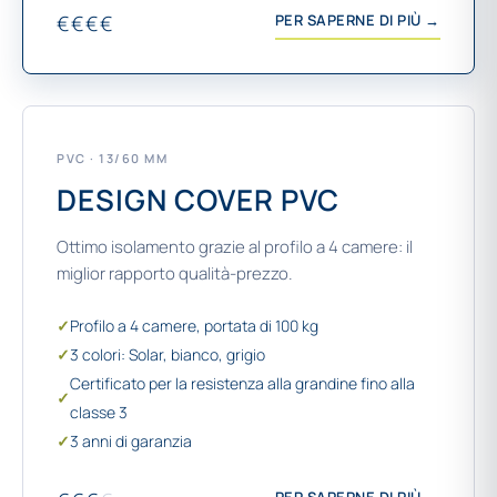
€€€€
PER SAPERNE DI PIÙ →
PVC · 13/60 MM
DESIGN COVER PVC
Ottimo isolamento grazie al profilo a 4 camere: il
miglior rapporto qualità-prezzo.
✓
Profilo a 4 camere, portata di 100 kg
✓
3 colori: Solar, bianco, grigio
Certificato per la resistenza alla grandine fino alla
✓
classe 3
✓
3 anni di garanzia