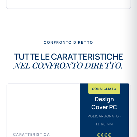
CONFRONTO DIRETTO
TUTTE LE CARATTERISTICHE
NEL CONFRONTO DIRETTO.
CONSIGLIATO
Design
Cover PC
POLICARBONATO ·
13/60 MM
CARATTERISTICA
€€€€