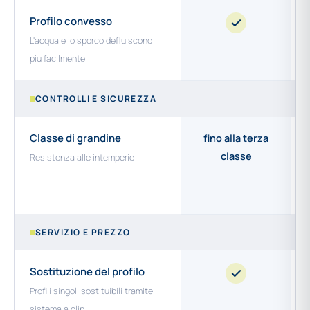
Profilo convesso
L'acqua e lo sporco defluiscono
più facilmente
CONTROLLI E SICUREZZA
Classe di grandine
fino alla terza
classe
Resistenza alle intemperie
SERVIZIO E PREZZO
Sostituzione del profilo
Profili singoli sostituibili tramite
sistema a clip