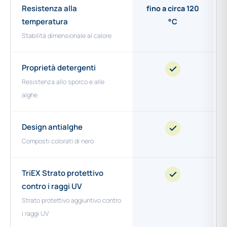
Resistenza alla
fino a circa 120
temperatura
°C
Stabilità dimensionale al calore
Proprietà detergenti
Resistenza allo sporco e alle
alghe
Design antialghe
Composti colorati di nero
TriEX Strato protettivo
contro i raggi UV
Strato protettivo aggiuntivo contro
i raggi UV