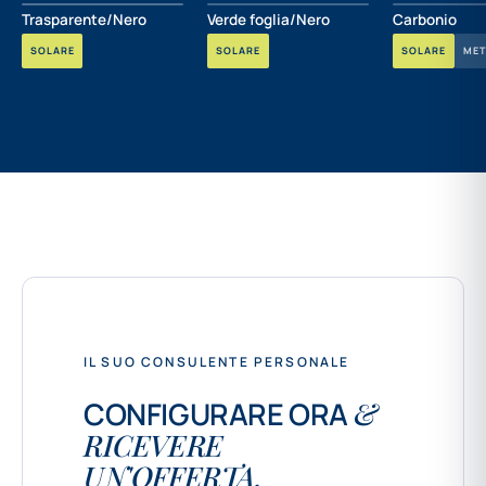
Trasparente/Nero
Verde foglia/Nero
Carbonio
SOLARE
SOLARE
SOLARE
MET
IL SUO CONSULENTE PERSONALE
CONFIGURARE ORA
&
RICEVERE
UN'OFFERTA.