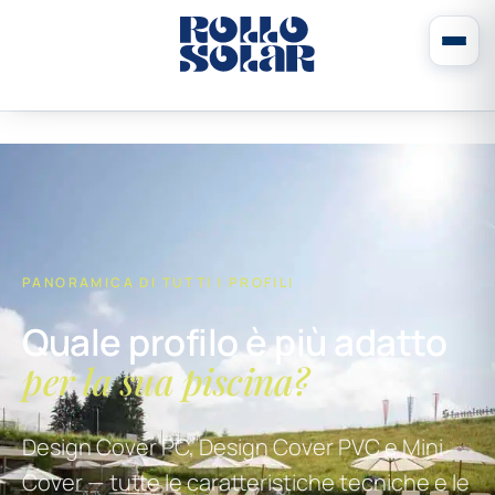
PANORAMICA DI TUTTI I PROFILI
Quale profilo è più adatto
per la sua piscina?
Design Cover PC, Design Cover PVC e Mini
Cover — tutte le caratteristiche tecniche e le