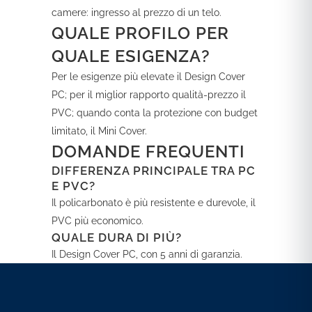
camere: ingresso al prezzo di un telo.
QUALE PROFILO PER
QUALE ESIGENZA?
Per le esigenze più elevate il Design Cover
PC; per il miglior rapporto qualità-prezzo il
PVC; quando conta la protezione con budget
limitato, il Mini Cover.
DOMANDE FREQUENTI
DIFFERENZA PRINCIPALE TRA PC
E PVC?
Il policarbonato è più resistente e durevole, il
PVC più economico.
QUALE DURA DI PIÙ?
Il Design Cover PC, con 5 anni di garanzia.