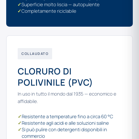
✓
Superficie molto liscia — autopulente
✓
Completamente riciclabile
COLLAUDATO
CLORURO DI
POLIVINILE (PVC)
In uso in tutto il mondo dal 1935 — economico e
affidabile.
✓
Resistente a temperature fino a circa 60 °C
✓
Resistente agli acidi e alle soluzioni saline
✓
Si può pulire con detergenti disponibili in
commercio