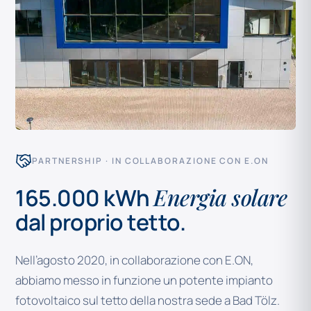
PARTNERSHIP · IN COLLABORAZIONE CON E.ON
Energia solare
165.000 kWh
dal proprio tetto.
Nell’agosto 2020, in collaborazione con E.ON,
abbiamo messo in funzione un potente impianto
fotovoltaico sul tetto della nostra sede a Bad Tölz.