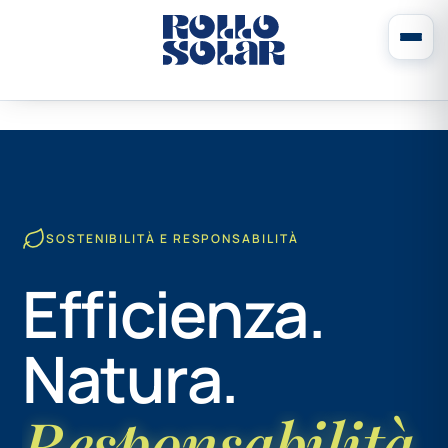
SOSTENIBILITÀ E RESPONSABILITÀ
Efficienza.
Natura.
Responsabilità.