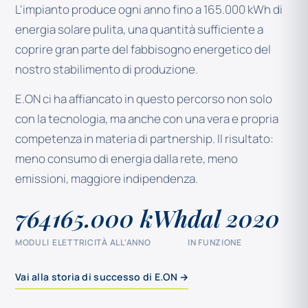
L'impianto produce ogni anno fino a 165.000 kWh di
energia solare pulita, una quantità sufficiente a
coprire gran parte del fabbisogno energetico del
nostro stabilimento di produzione.
E.ON ci ha affiancato in questo percorso non solo
con la tecnologia, ma anche con una vera e propria
competenza in materia di partnership. Il risultato:
meno consumo di energia dalla rete, meno
emissioni, maggiore indipendenza.
764
165.000 kWh
dal 2020
MODULI
ELETTRICITÀ ALL'ANNO
IN FUNZIONE
Vai alla storia di successo di E.ON →