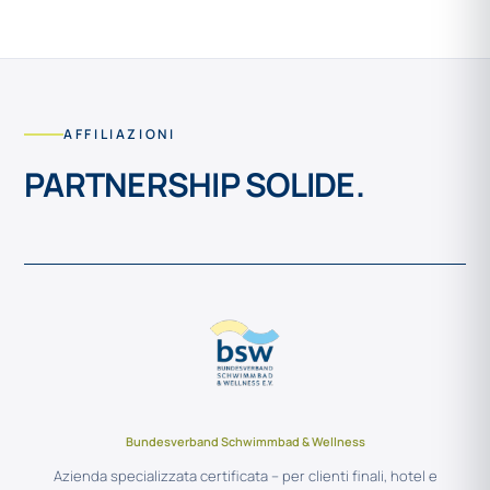
AFFILIAZIONI
PARTNERSHIP SOLIDE.
Bundesverband Schwimmbad & Wellness
Azienda specializzata certificata – per clienti finali, hotel e