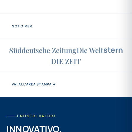
NOTO PER
stern
Süddeutsche Zeitung
Die Welt
DIE ZEIT
VAI ALL’AREA STAMPA →
I NOSTRI VALORI
INNOVATIVO.