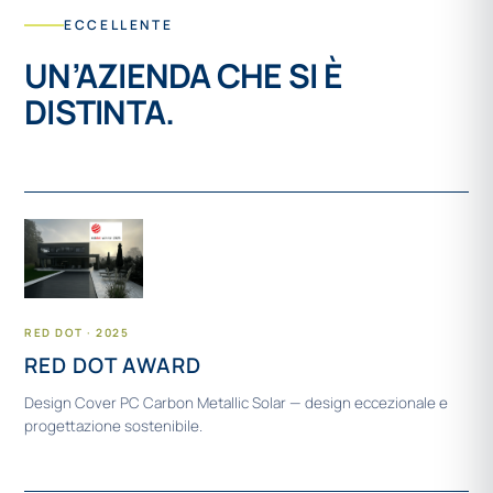
ECCELLENTE
UN’AZIENDA CHE SI È
DISTINTA.
RED DOT · 2025
RED DOT AWARD
Design Cover PC Carbon Metallic Solar — design eccezionale e
progettazione sostenibile.