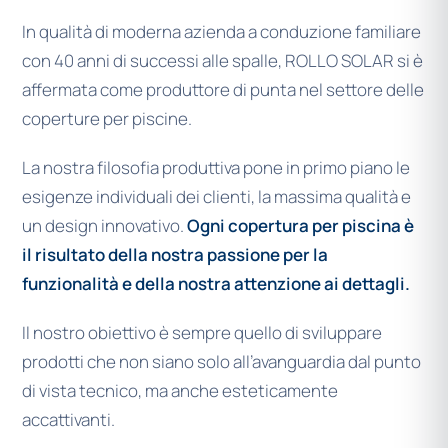
In qualità di moderna azienda a conduzione familiare
con 40 anni di successi alle spalle, ROLLO SOLAR si è
affermata come produttore di punta nel settore delle
coperture per piscine.
La nostra filosofia produttiva pone in primo piano le
esigenze individuali dei clienti, la massima qualità e
un design innovativo.
Ogni copertura per piscina è
il risultato della nostra passione per la
funzionalità e della nostra attenzione ai dettagli.
Il nostro obiettivo è sempre quello di sviluppare
prodotti che non siano solo all’avanguardia dal punto
di vista tecnico, ma anche esteticamente
accattivanti.