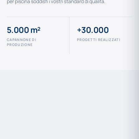
per piscina soddisfi i vostri standard di qualità.
5.000 m²
+30.000
CAPANNONE DI
PROGETTI REALIZZATI
PRODUZIONE