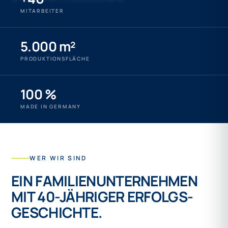
MITARBEITER
5.000 m²
PRODUKTIONSFLÄCHE
100 %
MADE IN GERMANY
WER WIR SIND
EIN FAMILIEN­UNTERNEHMEN
MIT 40-JÄHRIGER ERFOLGS­
GESCHICHTE.