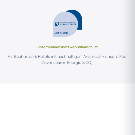
Unternehmensnetzwerk Klimaschutz
Für Bauherren & Hotels mit nachhaltigem Anspruch – unsere Pool
Cover sparen Energie & CO₂.
SPRECHEN WIR ÜBER IHR
PROJEKT.