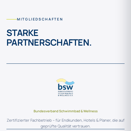
MITGLIEDSCHAFTEN
STARKE
PARTNERSCHAFTEN.
Bundesverband Schwimmbad & Wellness
Zertifizierter Fachbetrieb – für Endkunden, Hotels & Planer, die auf
geprüfte Qualität vertrauen.