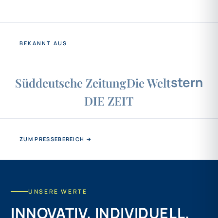
BEKANNT AUS
stern
Süddeutsche Zeitung
Die Welt
DIE ZEIT
ZUM PRESSEBEREICH →
UNSERE WERTE
INNOVATIV. INDIVIDUELL.