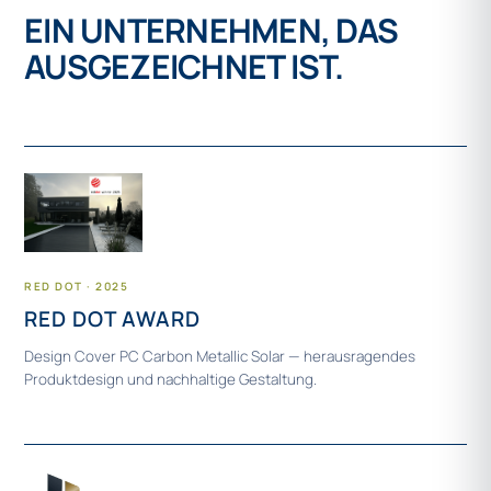
EIN UNTERNEHMEN, DAS
AUSGEZEICHNET IST.
RED DOT · 2025
RED DOT AWARD
Design Cover PC Carbon Metallic Solar — herausragendes
Produktdesign und nachhaltige Gestaltung.