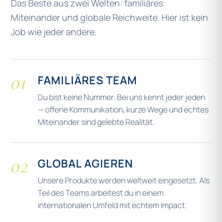
Das Beste aus zwei Welten: familiäres
Miteinander und globale Reichweite. Hier ist kein
Job wie jeder andere.
01
FAMILIÄRES TEAM
Du bist keine Nummer. Bei uns kennt jeder jeden
— offene Kommunikation, kurze Wege und echtes
Miteinander sind gelebte Realität.
02
GLOBAL AGIEREN
Unsere Produkte werden weltweit eingesetzt. Als
Teil des Teams arbeitest du in einem
internationalen Umfeld mit echtem Impact.