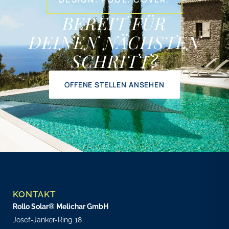
BEREIT FÜR
DEINEN NÄCHSTEN
SCHRITT?
OFFENE STELLEN ANSEHEN
KONTAKT
Rollo Solar® Melichar GmbH
Josef-Janker-Ring 18