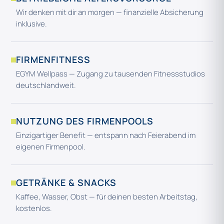
Wir denken mit dir an morgen — finanzielle Absicherung
inklusive.
FIRMENFITNESS
EGYM Wellpass — Zugang zu tausenden Fitnessstudios
deutschlandweit.
NUTZUNG DES FIRMENPOOLS
Einzigartiger Benefit — entspann nach Feierabend im
eigenen Firmenpool.
GETRÄNKE & SNACKS
Kaffee, Wasser, Obst — für deinen besten Arbeitstag,
kostenlos.