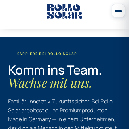
KARRIERE BEI ROLLO SOLAR
Komm ins Team.
Wachse mit uns.
Familiär. Innovativ. Zukunftssicher. Bei Rollo
Solar arbeitest du an Premiumprodukten
Made in Germany — in einem Unternehmen,
das dich als Mensch in den Mittelpunkt stellt.