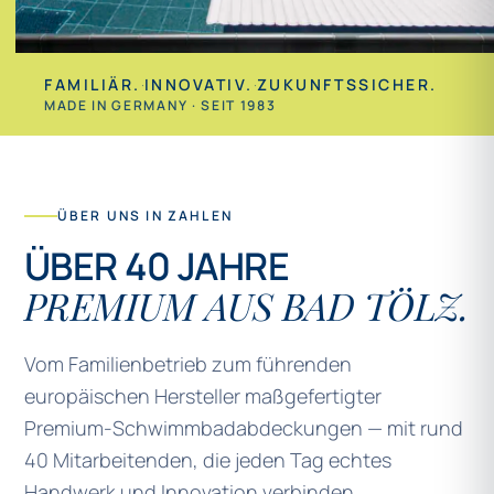
FAMILIÄR.
·
INNOVATIV.
·
ZUKUNFTSSICHER.
MADE IN GERMANY · SEIT 1983
ÜBER UNS IN ZAHLEN
ÜBER 40 JAHRE
PREMIUM AUS BAD TÖLZ.
Vom Familienbetrieb zum führenden
europäischen Hersteller maßgefertigter
Premium-Schwimmbadabdeckungen — mit rund
40 Mitarbeitenden, die jeden Tag echtes
Handwerk und Innovation verbinden.