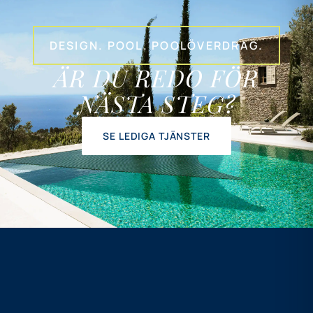
DESIGN. POOL. POOLÖVERDRAG.
ÄR DU REDO FÖR
NÄSTA STEG?
SE LEDIGA TJÄNSTER