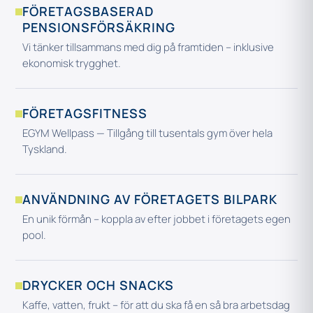
FÖRETAGSBASERAD
PENSIONSFÖRSÄKRING
Vi tänker tillsammans med dig på framtiden – inklusive
ekonomisk trygghet.
FÖRETAGSFITNESS
EGYM Wellpass — Tillgång till tusentals gym över hela
Tyskland.
ANVÄNDNING AV FÖRETAGETS BILPARK
En unik förmån – koppla av efter jobbet i företagets egen
pool.
DRYCKER OCH SNACKS
Kaffe, vatten, frukt – för att du ska få en så bra arbetsdag