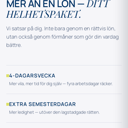
DITT
MER ÄN EN LÖN —
HELHETSPAKET.
Vi satsar på dig. Inte bara genom en rättvis lön,
utan också genom förmåner som gör din vardag
bättre.
4-DAGARSVECKA
Mer vila, mer tid för dig själv — fyra arbetsdagar räcker.
EXTRA SEMESTERDAGAR
Mer ledighet — utöver den lagstadgade rätten.