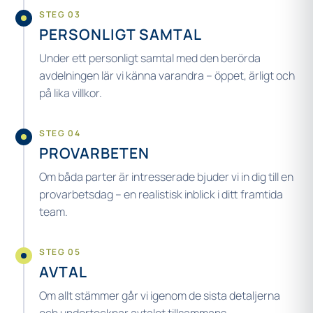
STEG 03
PERSONLIGT SAMTAL
Under ett personligt samtal med den berörda
avdelningen lär vi känna varandra – öppet, ärligt och
på lika villkor.
STEG 04
PROVARBETEN
Om båda parter är intresserade bjuder vi in dig till en
provarbetsdag – en realistisk inblick i ditt framtida
team.
STEG 05
AVTAL
Om allt stämmer går vi igenom de sista detaljerna