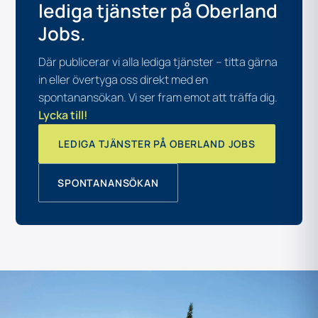
lediga tjänster på Oberland
Jobs.
Där publicerar vi alla lediga tjänster – titta gärna
in eller övertyga oss direkt med en
spontanansökan. Vi ser fram emot att träffa dig.
Lycka till!
LEDIGA TJÄNSTER PÅ OBERLAND JOBS
SPONTANANSÖKAN