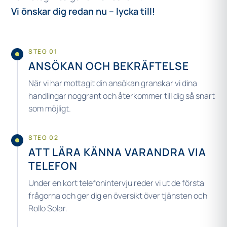
Vi önskar dig redan nu – lycka till!
STEG 01
ANSÖKAN OCH BEKRÄFTELSE
När vi har mottagit din ansökan granskar vi dina
handlingar noggrant och återkommer till dig så snart
som möjligt.
STEG 02
ATT LÄRA KÄNNA VARANDRA VIA
TELEFON
Under en kort telefonintervju reder vi ut de första
frågorna och ger dig en översikt över tjänsten och
Rollo Solar.