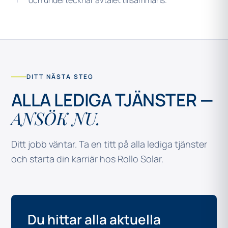
och undertecknar avtalet tillsammans.
DITT NÄSTA STEG
ALLA LEDIGA TJÄNSTER —
ANSÖK NU.
Ditt jobb väntar. Ta en titt på alla lediga tjänster
och starta din karriär hos Rollo Solar.
Du hittar alla aktuella