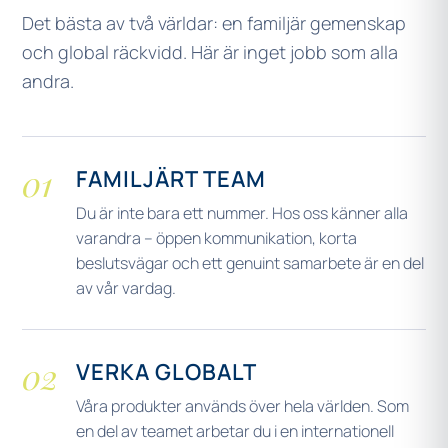
Det bästa av två världar: en familjär gemenskap
och global räckvidd. Här är inget jobb som alla
andra.
01
FAMILJÄRT TEAM
Du är inte bara ett nummer. Hos oss känner alla
varandra – öppen kommunikation, korta
beslutsvägar och ett genuint samarbete är en del
av vår vardag.
02
VERKA GLOBALT
Våra produkter används över hela världen. Som
en del av teamet arbetar du i en internationell