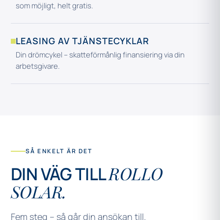
som möjligt, helt gratis.
LEASING AV TJÄNSTECYKLAR
Din drömcykel – skatteförmånlig finansiering via din
arbetsgivare.
SÅ ENKELT ÄR DET
ROLLO
DIN VÄG TILL
SOLAR.
Fem steg – så går din ansökan till.