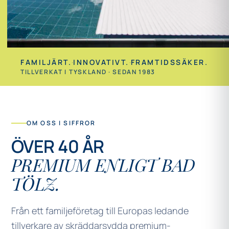
FAMILJÄRT.
·
INNOVATIVT.
·
FRAMTIDSSÄKER.
TILLVERKAT I TYSKLAND · SEDAN 1983
OM OSS I SIFFROR
ÖVER 40 ÅR
PREMIUM ENLIGT BAD
TÖLZ.
Från ett familjeföretag till Europas ledande
tillverkare av skräddarsydda premium-