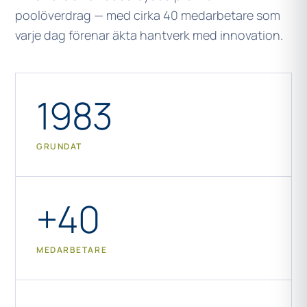
poolöverdrag — med cirka 40 medarbetare som
varje dag förenar äkta hantverk med innovation.
1983
GRUNDAT
+40
MEDARBETARE