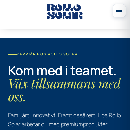
KARRIÄR HOS ROLLO SOLAR
Kom med i teamet.
Väx tillsammans med
oss.
Familjärt. Innovativt. Framtidssäkert. Hos Rollo
Solar arbetar du med premiumprodukter