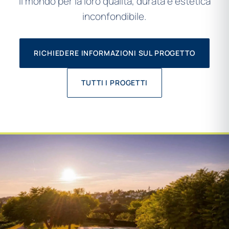
il mondo per la loro qualità, durata e estetica
inconfondibile.
RICHIEDERE INFORMAZIONI SUL PROGETTO
TUTTI I PROGETTI