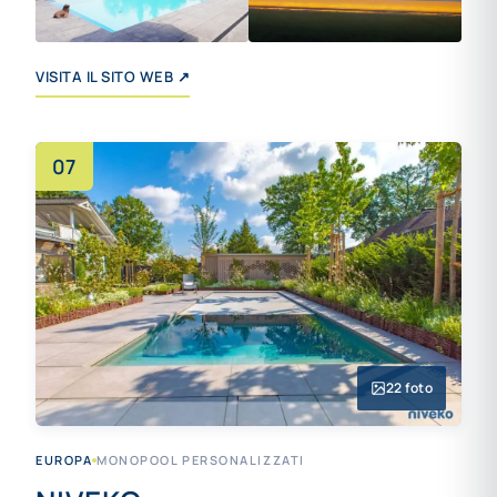
VISITA IL SITO WEB ↗
07
22 foto
EUROPA
MONOPOOL PERSONALIZZATI