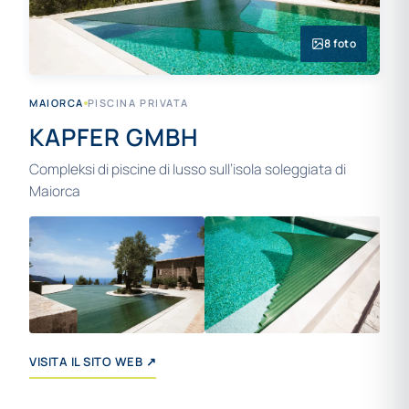
8 foto
MAIORCA
PISCINA PRIVATA
KAPFER GMBH
Compleksi di piscine di lusso sull’isola soleggiata di
Maiorca
+4
VISITA IL SITO WEB ↗