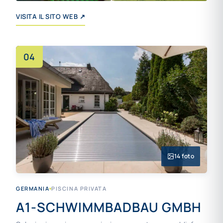
+5
VISITA IL SITO WEB ↗
04
14 foto
GERMANIA
PISCINA PRIVATA
A1-SCHWIMMBADBAU GMBH