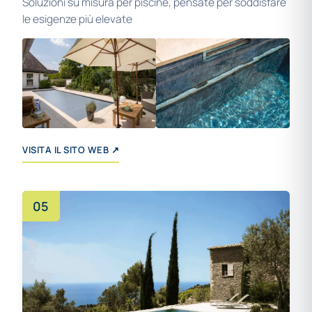
Soluzioni su misura per piscine, pensate per soddisfare
le esigenze più elevate
+11
VISITA IL SITO WEB ↗
05