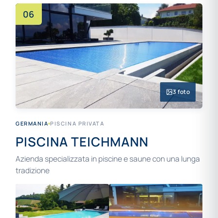
06
3 foto
GERMANIA
PISCINA PRIVATA
PISCINA TEICHMANN
Azienda specializzata in piscine e saune con una lunga
tradizione