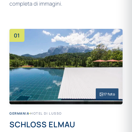
completa di immagini.
01
17 foto
GERMANIA
HOTEL DI LUSSO
SCHLOSS ELMAU