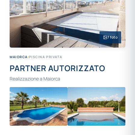
7 foto
MAIORCA
PISCINA PRIVATA
PARTNER AUTORIZZATO
Realizzazione a Maiorca
+3