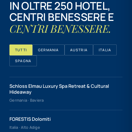
IN OLTRE 250 HOTEL,
CENTRI BENESSERE E
CENTRI BENESSERE.
TUTTI
GERMANIA
AUSTRIA
ITALIA
SPAGNA
Schloss Elmau Luxury Spa Retreat & Cultural
Hideaway
Germania · Baviera
FORESTIS Dolomiti
Italia · Alto Adige