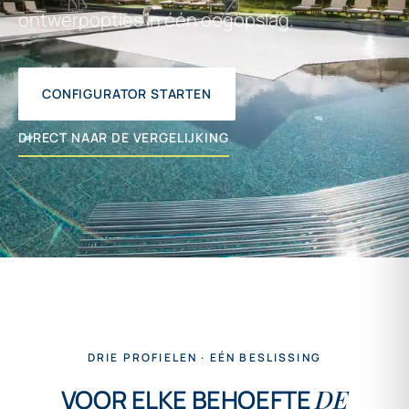
ontwerpopties in één oogopslag.
CONFIGURATOR STARTEN
DIRECT NAAR DE VERGELIJKING
DRIE PROFIELEN · EÉN BESLISSING
VOOR ELKE BEHOEFTE
DE