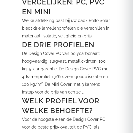
VERGELIJKEN: PC, PVC
EN MINI
Welke afdekking past bij uw bad? Rollo Solar
biedt drie lamellenprofielen die verschillen in
materiaal, isolatie, veiligheid en prijs.
DE DRIE PROFIELEN
De Design Cover PC van polycarbonaat:
hoogwaardig, slagvast, metallic-tinten, 100
kg, 5 jaar garantie. De Design Cover PVC met
4-kamerprofiel 13/60: zeer goede isolatie en
100 kg/m². De Mini Cover met 3 kamers:
instap voor de prijs van een zeil.
WELK PROFIEL VOOR
WELKE BEHOEFTE?
Voor de hoogste eisen de Design Cover PC;
voor de beste prijs-kwaliteit de PVC; als