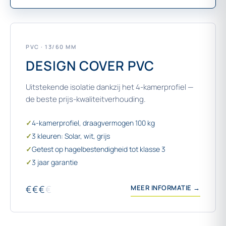
PVC · 13/60 MM
DESIGN COVER PVC
Uitstekende isolatie dankzij het 4-kamerprofiel —
de beste prijs-kwaliteitverhouding.
✓
4-kamerprofiel, draagvermogen 100 kg
✓
3 kleuren: Solar, wit, grijs
✓
Getest op hagelbestendigheid tot klasse 3
✓
3 jaar garantie
€€€
€
MEER INFORMATIE →