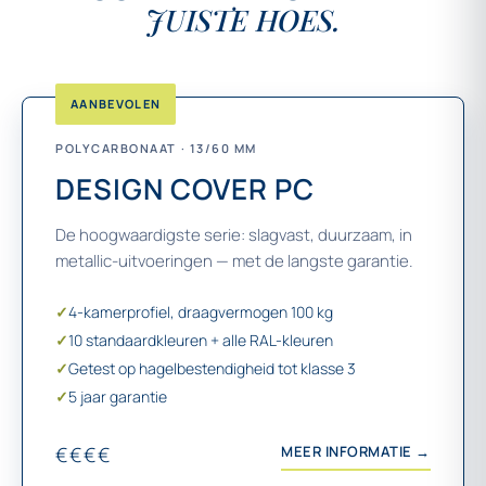
JUISTE HOES.
AANBEVOLEN
POLYCARBONAAT · 13/60 MM
DESIGN COVER PC
De hoogwaardigste serie: slagvast, duurzaam, in
metallic-uitvoeringen — met de langste garantie.
✓
4-kamerprofiel, draagvermogen 100 kg
✓
10 standaardkleuren + alle RAL-kleuren
✓
Getest op hagelbestendigheid tot klasse 3
✓
5 jaar garantie
€€€€
MEER INFORMATIE →