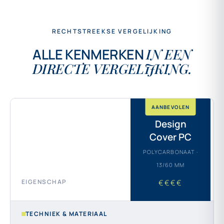
RECHTSTREEKSE VERGELIJKING
ALLE KENMERKEN
IN EEN
DIRECTE VERGELIJKING.
AANBEVOLEN
Design
Cover PC
POLYCARBONAAT ·
13/60 MM
EIGENSCHAP
€€€€
TECHNIEK & MATERIAAL