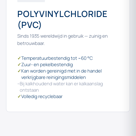
POLYVINYLCHLORIDE
(PVC)
Sinds 1935 wereldwijd in gebruik — zuinig en
betrouwbaar.
✓
Temperatuurbestendig tot ~60 °C
✓
Zuur- en pekelbestendig
✓
Kan worden gereinigd met in de handel
verkrijgbare reinigingsmiddelen
–
Bij kalkhoudend water kan er kalkaanslag
ontstaan
✓
Volledig recyclebaar