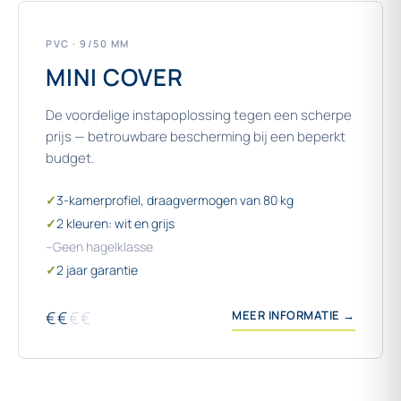
PVC · 9/50 MM
MINI COVER
De voordelige instapoplossing tegen een scherpe
prijs — betrouwbare bescherming bij een beperkt
budget.
✓
3-kamerprofiel, draagvermogen van 80 kg
✓
2 kleuren: wit en grijs
–
Geen hagelklasse
✓
2 jaar garantie
€€
€€
MEER INFORMATIE →