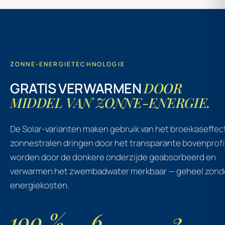
ZONNE-ENERGIETECHNOLOGIE
GRATIS VERWARMEN
DOOR
MIDDEL VAN ZONNE-ENERGIE.
De Solar-varianten maken gebruik van het broeikaseffec
zonnestralen dringen door het transparante bovenprofi
worden door de donkere onderzijde geabsorbeerd en
verwarmen het zwembadwater merkbaar — geheel zond
energiekosten.
100 %
6
2