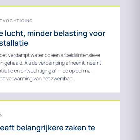
NTVOCHTIGING
 lucht, minder belasting voor
stallatie
et verdampt water op een arbeidsintensieve
den gehaald. Als de verdamping afneemt, neemt
tilatie en ontvochtiging af — de op één na
 de verwarming van het zwembad.
EN
eft belangrijkere zaken te