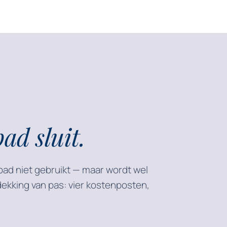
d sluit.
bad niet gebruikt — maar wordt wel
kking van pas: vier kostenposten,