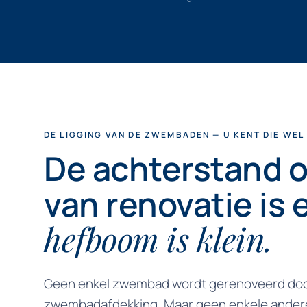
DE LIGGING VAN DE ZWEMBADEN — U KENT DIE WEL
De achterstand o
van renovatie is
hefboom is klein.
Geen enkel zwembad wordt gerenoveerd doo
zwembadafdekking. Maar geen enkele andere