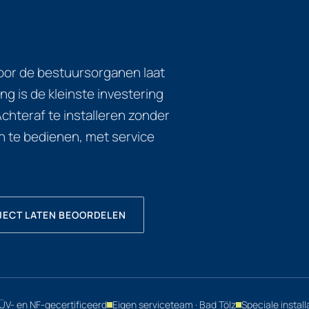
door de bestuursorganen laat
 is de kleinste investering
chteraf te installeren zonder
 te bedienen, met service
JECT LATEN BEOORDELEN
ÜV- en NF-gecertificeerd
Eigen serviceteam · Bad Tölz
Speciale install