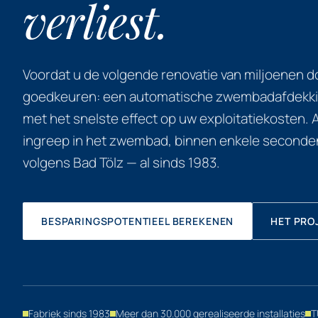
verliest.
Voordat u de volgende renovatie van miljoenen 
goedkeuren: een automatische zwembadafdekking
met het snelste effect op uw exploitatiekosten. A
ingreep in het zwembad, binnen enkele seconden
volgens Bad Tölz — al sinds 1983.
BESPARINGSPOTENTIEEL BEREKENEN
HET PRO
Fabriek sinds 1983
Meer dan 30.000 gerealiseerde installaties
T