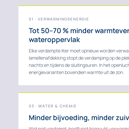
01 · VERWARMINGSENERGIE
Tot 50–70 % minder warmteverl
wateroppervlak
Elke verdampte liter moet opnieuw worden verwa
lamellenafdekking stopt de verdamping op de plek
nachts en tijdens de sluitingsuren. In het openl
energievarianten bovendien warmte uit de zon.
03 · WATER & CHEMIE
Minder bijvoeding, minder zui
Wat niet verdampt, hoeft niet bijgevuld, verwarm