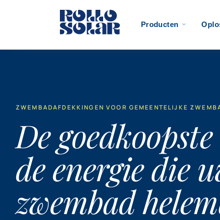
Oplo
Producten
ZWEMBADAFDEKKINGEN VOOR GEMEENTELIJKE ZWEMB
De goedkoopste 
de energie die 
zwembad helema