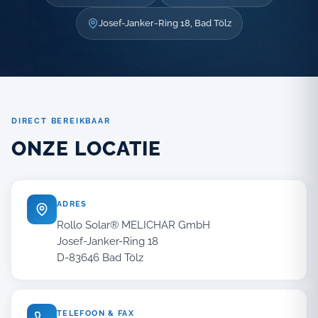
Josef-Janker-Ring 18, Bad Tölz
DIRECT BEREIKBAAR
ONZE LOCATIE
ADRES
Rollo Solar® MELICHAR GmbH
Josef-Janker-Ring 18
D-83646 Bad Tölz
TELEFOON & FAX