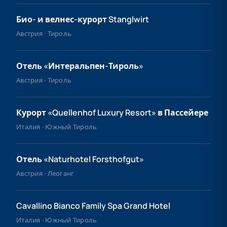
Био- и велнес-курорт Stanglwirt
Австрия · Тироль
Отель «Интеральпен-Тироль»
Австрия · Тироль
Курорт «Quellenhof Luxury Resort» в Пассейере
Италия · Южный Тироль
Отель «Naturhotel Forsthofgut»
Австрия · Леоганг
Cavallino Bianco Family Spa Grand Hotel
Италия · Южный Тироль