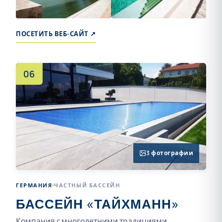
+4
ПОСЕТИТЬ ВЕБ-САЙТ ↗
06
3 фотографии
ГЕРМАНИЯ
ЧАСТНЫЙ БАССЕЙН
БАССЕЙН «ТАЙХМАНН»
Компания с многолетними традициями,