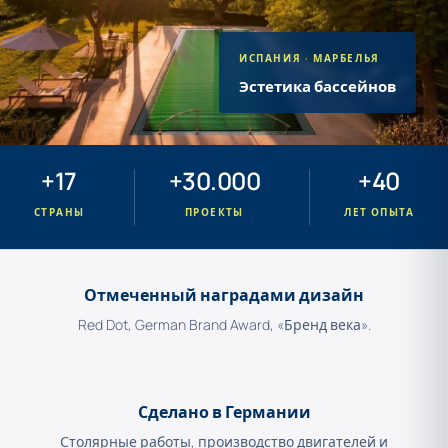
ИСПАНИЯ · МАРБЕЛЬЯ
Эстетика бассейнов
+17
+30.000
+40
СТРАНЫ
ПРОЕКТЫ
ЛЕТ ОПЫТА
Отмеченный наградами дизайн
Red Dot, German Brand Award, «Бренд века».
Сделано в Германии
Столярные работы, производство двигателей и