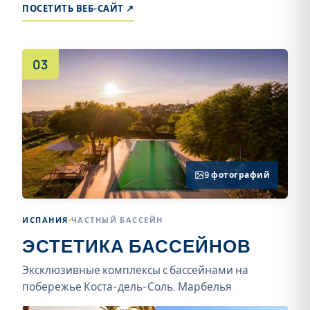
ПОСЕТИТЬ ВЕБ-САЙТ ↗
03
9 фотографий
ИСПАНИЯ
ЧАСТНЫЙ БАССЕЙН
ЭСТЕТИКА БАССЕЙНОВ
Эксклюзивные комплексы с бассейнами на
побережье Коста-дель-Соль, Марбелья