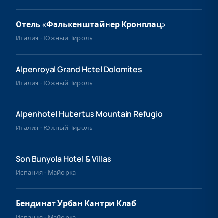
Отель «Фалькенштайнер Кронплац»
Италия · Южный Тироль
Alpenroyal Grand Hotel Dolomites
Италия · Южный Тироль
Alpenhotel Hubertus Mountain Refugio
Италия · Южный Тироль
Son Bunyola Hotel & Villas
Испания · Майорка
Бендинат Урбан Кантри Клаб
Испания · Майорка