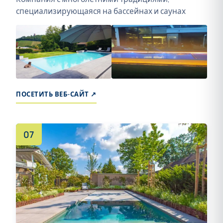
специализирующаяся на бассейнах и саунах
ПОСЕТИТЬ ВЕБ-САЙТ ↗
07