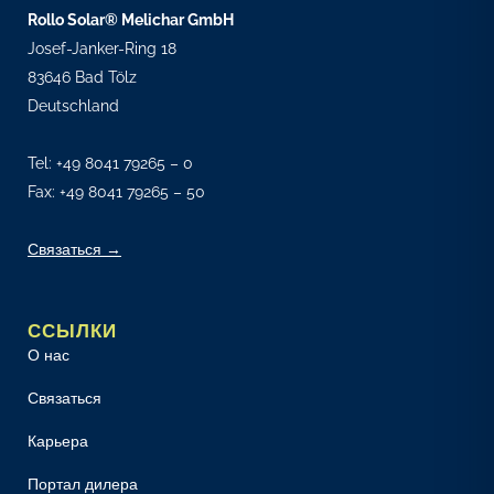
Rollo Solar® Melichar GmbH
Josef-Janker-Ring 18
83646 Bad Tölz
Deutschland
Tel:
+49 8041 79265 – 0
Fax: +49 8041 79265 – 50
Связаться →
ССЫЛКИ
О нас
Связаться
Карьера
Портал дилера