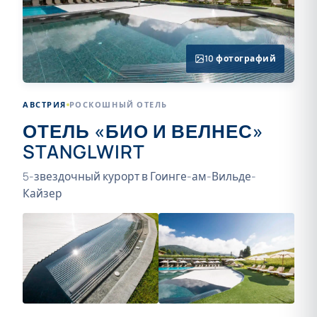
10 фотографий
АВСТРИЯ
РОСКОШНЫЙ ОТЕЛЬ
ОТЕЛЬ «БИО И ВЕЛНЕС»
STANGLWIRT
5-звездочный курорт в Гоинге-ам-Вильде-
Кайзер
+6