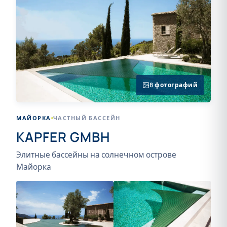
8 фотографий
МАЙОРКА
ЧАСТНЫЙ БАССЕЙН
KAPFER GMBH
Элитные бассейны на солнечном острове
Майорка