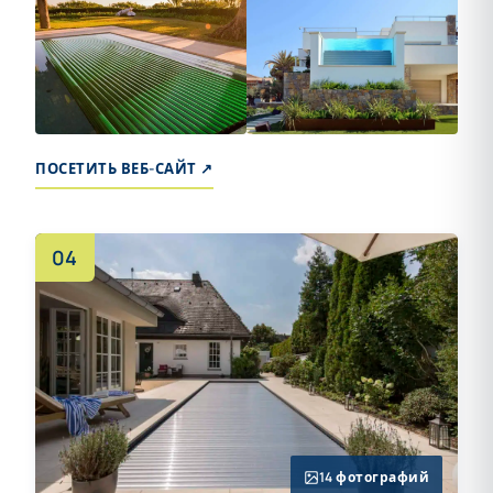
+5
ПОСЕТИТЬ ВЕБ-САЙТ ↗
04
14 фотографий