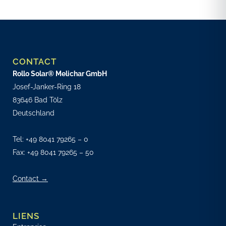
CONTACT
Rollo Solar® Melichar GmbH
Josef-Janker-Ring 18
83646 Bad Tölz
Deutschland
Tel:
+49 8041 79265 – 0
Fax: +49 8041 79265 – 50
Contact →
LIENS