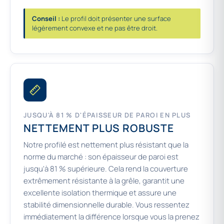
Conseil :
Le profil doit présenter une surface
légèrement convexe et ne pas être droit.
JUSQU'À 81 % D'ÉPAISSEUR DE PAROI EN PLUS
NETTEMENT PLUS ROBUSTE
Notre profilé est nettement plus résistant que la
norme du marché : son épaisseur de paroi est
jusqu'à 81 % supérieure. Cela rend la couverture
extrêmement résistante à la grêle, garantit une
excellente isolation thermique et assure une
stabilité dimensionnelle durable. Vous ressentez
immédiatement la différence lorsque vous la prenez