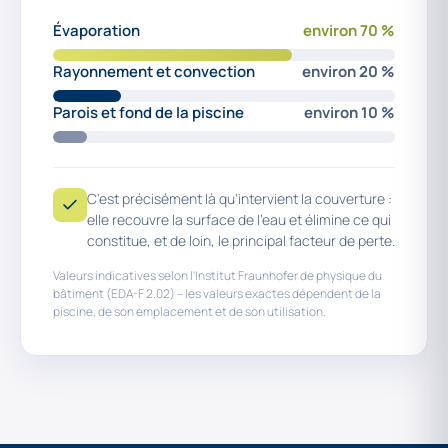
Évaporation
environ 70 %
Rayonnement et convection
environ 20 %
Parois et fond de la piscine
environ 10 %
C'est précisément là qu'intervient la couverture :
elle recouvre la surface de l'eau et élimine ce qui
constitue, et de loin, le principal facteur de perte.
Valeurs indicatives selon l'Institut Fraunhofer de physique du
bâtiment (EDA-F 2.02) – les valeurs exactes dépendent de la
piscine, de son emplacement et de son utilisation.