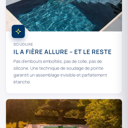
SOUDURE
IL A FIÈRE ALLURE – ET LE RESTE
Pas d'embouts emboîtés, pas de colle, pas de
silicone. Une technique de soudage de pointe
garantit un assemblage invisible et parfaitement
étanche.