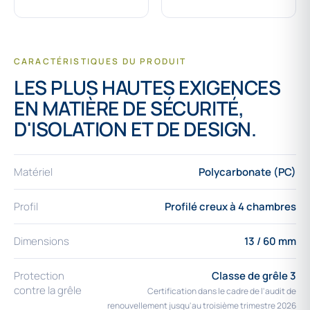
CARACTÉRISTIQUES DU PRODUIT
LES PLUS HAUTES EXIGENCES
EN MATIÈRE DE SÉCURITÉ,
D'ISOLATION ET DE DESIGN.
Matériel
Polycarbonate (PC)
Profil
Profilé creux à 4 chambres
Dimensions
13 / 60 mm
Protection
Classe de grêle 3
contre la grêle
Certification dans le cadre de l'audit de
renouvellement jusqu'au troisième trimestre 2026