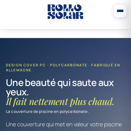
DESIGN COVER PC · POLYCARBONATE · FABRIQUÉ EN
ALLEMAGNE
Une beauté qui saute aux
yeux.
Il fait nettement plus chaud.
La couverture de piscine en polycarbonate.
Une couverture qui met en valeur votre piscine