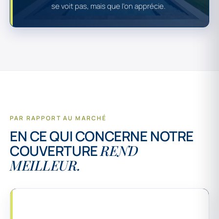
se voit pas, mais que l'on apprécie.
PAR RAPPORT AU MARCHÉ
EN CE QUI CONCERNE NOTRE
COUVERTURE
REND
MEILLEUR.