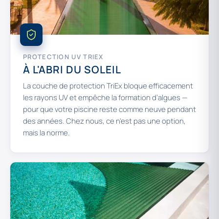
PROTECTION UV TRIEX
À L'ABRI DU SOLEIL
La couche de protection TriEx bloque efficacement
les rayons UV et empêche la formation d'algues —
pour que votre piscine reste comme neuve pendant
des années. Chez nous, ce n'est pas une option,
mais la norme.