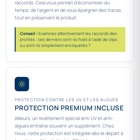
raccords. Cela vous permet d'économiser du
temps, de l'argent et de vous épargner des tracas,
tout en préservant le produit.
Conseil :
Examinez attentivement les raccords des
profilés : ces derniers sont-ils fixés à l'aide de clips
ou sont-ils simplement encliquetés ?
PROTECTION CONTRE LES UV ET LES ALGUES
PROTECTION PREMIUM INCLUSE
Ailleurs, un revêtement spécial anti-UV et anti-
algues entraîne souvent un supplément. Chez
nous, cette protection est intégrée dès le départ à