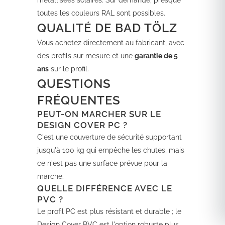
métallisées solaires. Sur demande, presque
toutes les couleurs RAL sont possibles.
QUALITÉ DE BAD TÖLZ
Vous achetez directement au fabricant, avec
des profils sur mesure et une
garantie de 5
ans
sur le profil.
QUESTIONS
FRÉQUENTES
PEUT-ON MARCHER SUR LE
DESIGN COVER PC ?
C'est une couverture de sécurité supportant
jusqu'à 100 kg qui empêche les chutes, mais
ce n'est pas une surface prévue pour la
marche.
QUELLE DIFFÉRENCE AVEC LE
PVC ?
Le profil PC est plus résistant et durable ; le
Design Cover PVC est l'option robuste plus