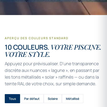
APERÇU DES COULEURS STANDARD
10 COULEURS.
VOTRE PISCINE.
VOTRE STYLE.
Appuyez pour prévisualiser. D'une transparence
discrète aux nuances « lagune », en passant par
les tons métallisés « solar » raffinés — ou dans la
teinte RAL de votre choix, sur simple demande.
Tous
Par défaut
Solaire
Métallisé