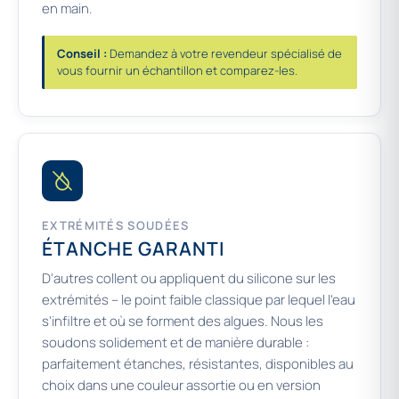
en main.
Conseil :
Demandez à votre revendeur spécialisé de
vous fournir un échantillon et comparez-les.
EXTRÉMITÉS SOUDÉES
ÉTANCHE GARANTI
D'autres collent ou appliquent du silicone sur les
extrémités – le point faible classique par lequel l'eau
s'infiltre et où se forment des algues. Nous les
soudons solidement et de manière durable :
parfaitement étanches, résistantes, disponibles au
choix dans une couleur assortie ou en version