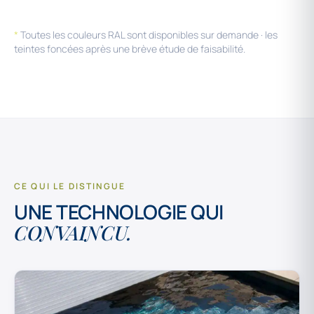
*
Toutes les couleurs RAL sont disponibles sur demande · les
teintes foncées après une brève étude de faisabilité.
CE QUI LE DISTINGUE
UNE TECHNOLOGIE QUI
CONVAINCU.