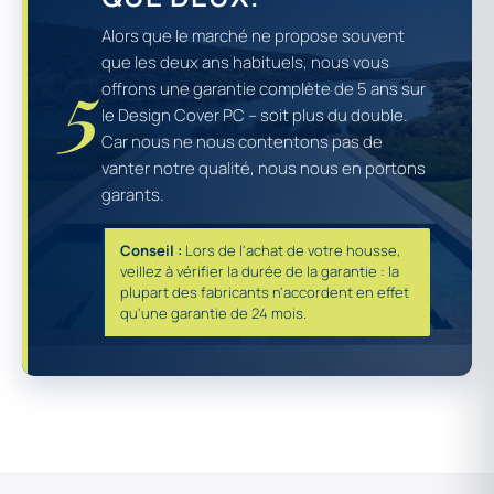
Alors que le marché ne propose souvent
que les deux ans habituels, nous vous
5
offrons une garantie complète de 5 ans sur
le Design Cover PC – soit plus du double.
Car nous ne nous contentons pas de
vanter notre qualité, nous nous en portons
garants.
Conseil :
Lors de l'achat de votre housse,
veillez à vérifier la durée de la garantie : la
plupart des fabricants n'accordent en effet
qu'une garantie de 24 mois.