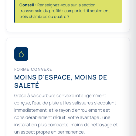
Conseil :
Renseignez-vous sur la section
transversale du profilé : comporte-t-il seulement
trois chambres ou quatre ?
FORME CONVEXE
MOINS D'ESPACE, MOINS DE
SALETÉ
Grâce à sa courbure convexe intelligemment
conçue, l'eau de pluie et les salissures s'écoulent
immédiatement, et le rayon d'enroulement est
considérablement réduit. Votre avantage : une
installation plus compacte, moins de nettoyage et
un aspect propre en permanence.