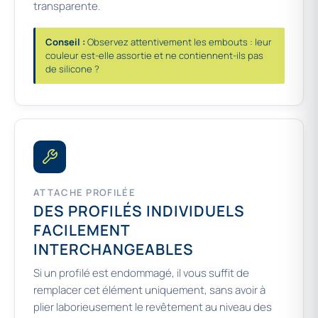
transparente.
Conseil :
Observez attentivement les embouts : leur
couleur est-elle assortie et ne contiennent-ils pas
de silicone ?
ATTACHE PROFILÉE
DES PROFILÉS INDIVIDUELS
FACILEMENT
INTERCHANGEABLES
Si un profilé est endommagé, il vous suffit de
remplacer cet élément uniquement, sans avoir à
plier laborieusement le revêtement au niveau des