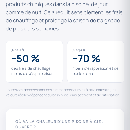
produits chimiques dans la piscine, de jour
comme de nuit. Cela réduit sensiblement les frais
de chauffage et prolonge la saison de baignade
de plusieurs semaines.
jusqu'à
jusqu'à
−50 %
−70 %
des frais de chauffage
moins d'évaporation et de
moins élevés par saison
perte d'eau
Toutes ces données sont des estimations fournies à titre indicatif ; les
valeurs réelles dépendent du bassin, de l'emplacement et de l'utilisation.
OÙ VA LA CHALEUR D'UNE PISCINE À CIEL
OUVERT ?