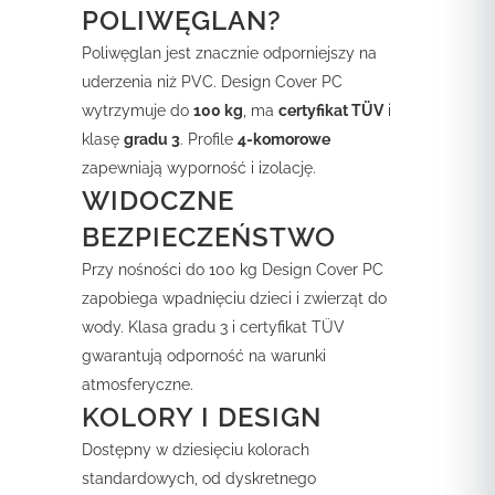
POLIWĘGLAN?
Poliwęglan jest znacznie odporniejszy na
uderzenia niż PVC. Design Cover PC
wytrzymuje do
100 kg
, ma
certyfikat TÜV
i
klasę
gradu 3
. Profile
4-komorowe
zapewniają wyporność i izolację.
WIDOCZNE
BEZPIECZEŃSTWO
Przy nośności do 100 kg Design Cover PC
zapobiega wpadnięciu dzieci i zwierząt do
wody. Klasa gradu 3 i certyfikat TÜV
gwarantują odporność na warunki
atmosferyczne.
KOLORY I DESIGN
Dostępny w dziesięciu kolorach
standardowych, od dyskretnego