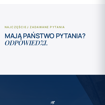
NAJCZĘŚCIEJ ZADAWANE PYTANIA
MAJĄ PAŃSTWO PYTANIA?
ODPOWIEDZI.