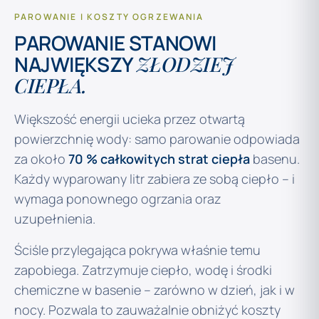
PAROWANIE I KOSZTY OGRZEWANIA
PAROWANIE STANOWI
NAJWIĘKSZY
ZŁODZIEJ
CIEPŁA.
Większość energii ucieka przez otwartą
powierzchnię wody: samo parowanie odpowiada
za około
70 % całkowitych strat ciepła
basenu.
Każdy wyparowany litr zabiera ze sobą ciepło – i
wymaga ponownego ogrzania oraz
uzupełnienia.
Ściśle przylegająca pokrywa właśnie temu
zapobiega. Zatrzymuje ciepło, wodę i środki
chemiczne w basenie – zarówno w dzień, jak i w
nocy. Pozwala to zauważalnie obniżyć koszty