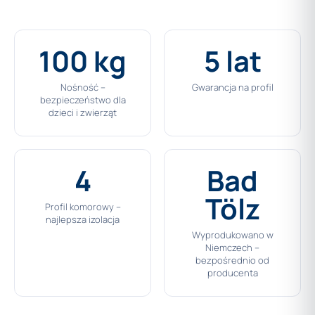
100 kg
5 lat
Nośność –
Gwarancja na profil
bezpieczeństwo dla
dzieci i zwierząt
4
Bad
Tölz
Profil komorowy –
najlepsza izolacja
Wyprodukowano w
Niemczech –
bezpośrednio od
producenta