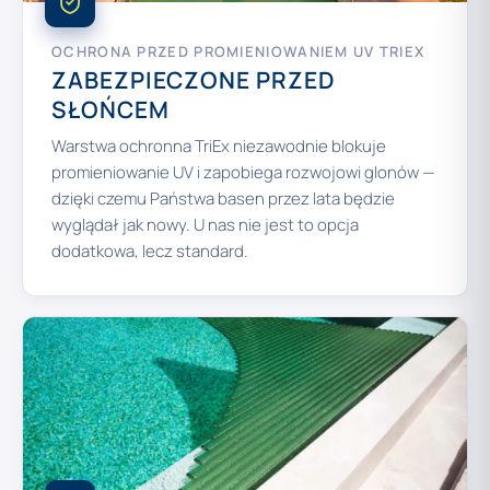
OCHRONA PRZED PROMIENIOWANIEM UV TRIEX
ZABEZPIECZONE PRZED
SŁOŃCEM
Warstwa ochronna TriEx niezawodnie blokuje
promieniowanie UV i zapobiega rozwojowi glonów —
dzięki czemu Państwa basen przez lata będzie
wyglądał jak nowy. U nas nie jest to opcja
dodatkowa, lecz standard.