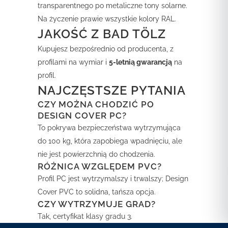
transparentnego po metaliczne tony solarne.
Na życzenie prawie wszystkie kolory RAL.
JAKOŚĆ Z BAD TÖLZ
Kupujesz bezpośrednio od producenta, z
profilami na wymiar i
5-letnią gwarancją
na
profil.
NAJCZĘSTSZE PYTANIA
CZY MOŻNA CHODZIĆ PO
DESIGN COVER PC?
To pokrywa bezpieczeństwa wytrzymująca
do 100 kg, która zapobiega wpadnięciu, ale
nie jest powierzchnią do chodzenia.
RÓŻNICA WZGLĘDEM PVC?
Profil PC jest wytrzymalszy i trwalszy; Design
Cover PVC to solidna, tańsza opcja.
CZY WYTRZYMUJE GRAD?
Tak, certyfikat klasy gradu 3.