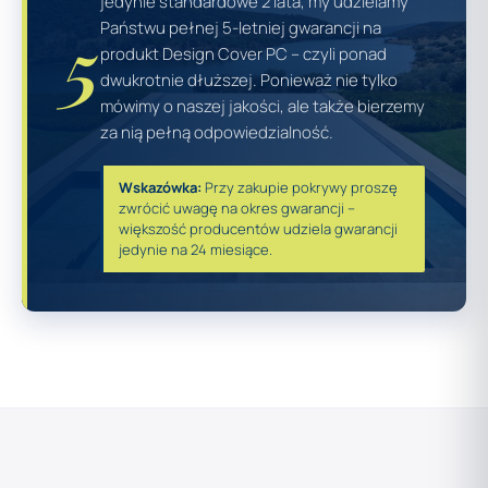
jedynie standardowe 2 lata, my udzielamy
5
Państwu pełnej 5-letniej gwarancji na
produkt Design Cover PC – czyli ponad
dwukrotnie dłuższej. Ponieważ nie tylko
mówimy o naszej jakości, ale także bierzemy
za nią pełną odpowiedzialność.
Wskazówka:
Przy zakupie pokrywy proszę
zwrócić uwagę na okres gwarancji –
większość producentów udziela gwarancji
jedynie na 24 miesiące.