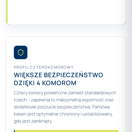
PROFIL CZTEROKOMOROWY
WIĘKSZE BEZPIECZEŃSTWO
DZIĘKI 4 KOMOROM
Cztery komory powietrzne zamiast standardowych
trzech – zapewnia to maksymalną wyporność oraz
dodatkowe poczucie bezpieczeństwa. Państwa
basen jest optymalnie chroniony i ustabilizowany,
gdy jest zamknięty.