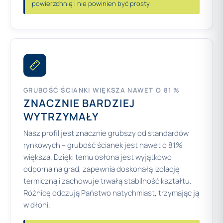
powierzchnię i nie powinien być prosty.
GRUBOŚĆ ŚCIANKI WIĘKSZA NAWET O 81 %
ZNACZNIE BARDZIEJ
WYTRZYMAŁY
Nasz profil jest znacznie grubszy od standardów
rynkowych – grubość ścianek jest nawet o 81%
większa. Dzięki temu osłona jest wyjątkowo
odporna na grad, zapewnia doskonałą izolację
termiczną i zachowuje trwałą stabilność kształtu.
Różnicę odczują Państwo natychmiast, trzymając ją
w dłoni.