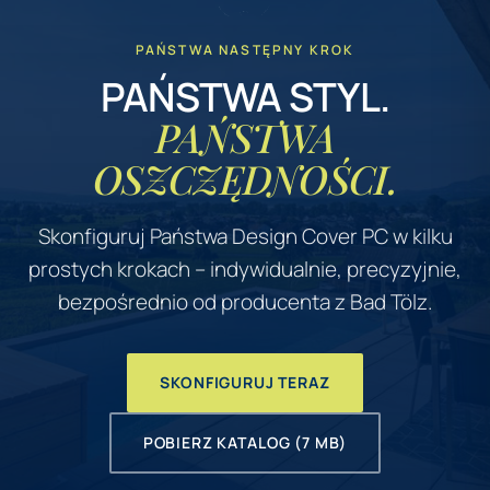
PAŃSTWA NASTĘPNY KROK
PAŃSTWA STYL.
PAŃSTWA
OSZCZĘDNOŚCI.
Skonfiguruj Państwa Design Cover PC w kilku
prostych krokach – indywidualnie, precyzyjnie,
bezpośrednio od producenta z Bad Tölz.
SKONFIGURUJ TERAZ
POBIERZ KATALOG (7 MB)