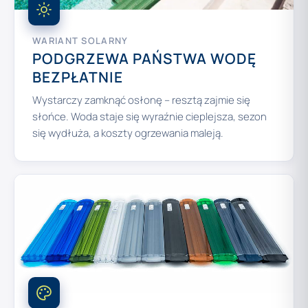
WARIANT SOLARNY
PODGRZEWA PAŃSTWA WODĘ
BEZPŁATNIE
Wystarczy zamknąć osłonę – resztą zajmie się
słońce. Woda staje się wyraźnie cieplejsza, sezon
się wydłuża, a koszty ogrzewania maleją.