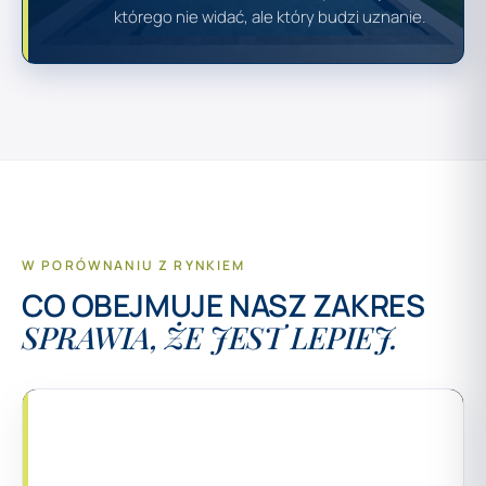
którego nie widać, ale który budzi uznanie.
W PORÓWNANIU Z RYNKIEM
CO OBEJMUJE NASZ ZAKRES
SPRAWIA, ŻE JEST LEPIEJ.