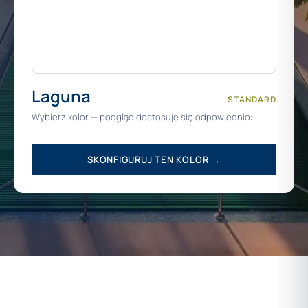
Laguna
STANDARD
Wybierz kolor — podgląd dostosuje się odpowiednio:
SKONFIGURUJ TEN KOLOR →