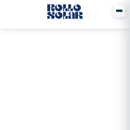
Skonfiguruj pokrywę bas