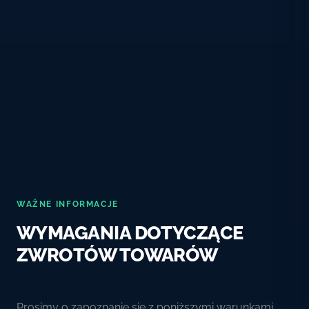
WAŻNE INFORMACJE
WYMAGANIA DOTYCZĄCE
ZWROTÓW TOWARÓW
Prosimy o zapoznanie się z poniższymi warunkami,