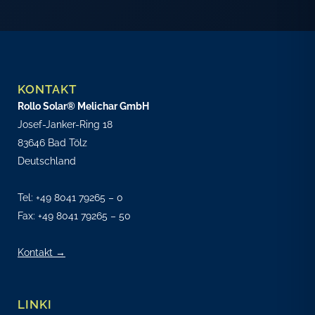
KONTAKT
Rollo Solar® Melichar GmbH
Josef-Janker-Ring 18
83646 Bad Tölz
Deutschland
Tel:
+49 8041 79265 – 0
Fax: +49 8041 79265 – 50
Kontakt →
LINKI