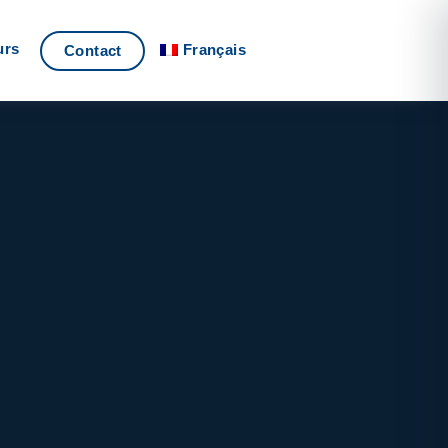
urs
Français
Contact