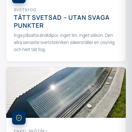
SVETSFOG
TÄTT SVETSAD – UTAN SVAGA
PUNKTER
Inga påsatta ändkåpor, inget lim, inget silikon. Den
allra senaste svetstekniken säkerställer en osynlig
och helt tät fog.
ENKEL SKÖTSEL