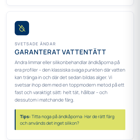
SVETSADE ÄNDAR
GARANTERAT VATTENTÄTT
Andra limmar eller silikonbehandlar ändkåporna på
era profiler – den klassiska svaga punkten där vatten
kan tränga in och där det sedan bildas alger. Vi
svetsar ihop dem med en toppmodern metod på ett
fast och varaktigt sätt: helt tät, hållbar – och
dessutom i matchande färg.
Tips:
Titta noga på ändkåporna: Har de rätt färg
och används det inget silikon?