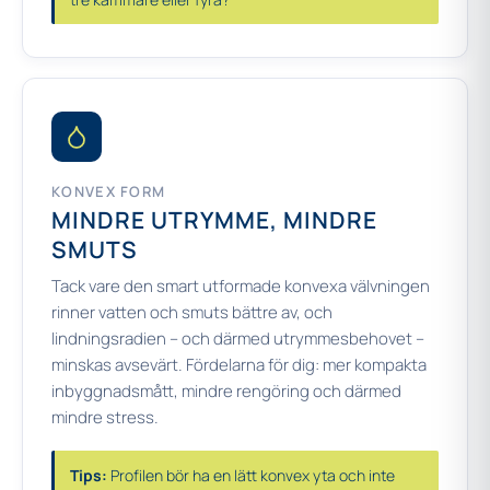
KONVEX FORM
MINDRE UTRYMME, MINDRE
SMUTS
Tack vare den smart utformade konvexa välvningen
rinner vatten och smuts bättre av, och
lindningsradien – och därmed utrymmesbehovet –
minskas avsevärt. Fördelarna för dig: mer kompakta
inbyggnadsmått, mindre rengöring och därmed
mindre stress.
Tips:
Profilen bör ha en lätt konvex yta och inte