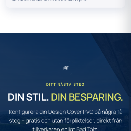
DITT NÄSTA STEG
DIN STIL.
DIN BESPARING.
Konfigurera din Design Cover PVC på några få
steg – gratis och utan förpliktelser, direkt från
tillverkaren enligt Bad Tölz.