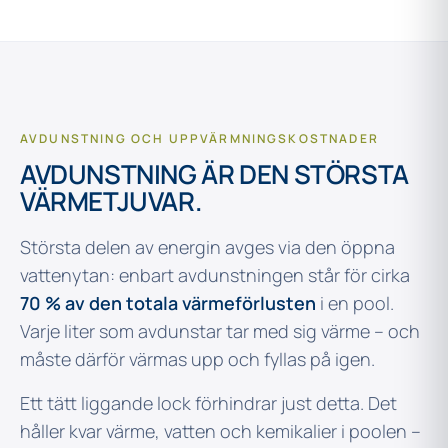
AVDUNSTNING OCH UPPVÄRMNINGSKOSTNADER
AVDUNSTNING ÄR DEN STÖRSTA
VÄRMETJUVAR.
Största delen av energin avges via den öppna
vattenytan: enbart avdunstningen står för cirka
70 % av den totala värmeförlusten
i en pool.
Varje liter som avdunstar tar med sig värme – och
måste därför värmas upp och fyllas på igen.
Ett tätt liggande lock förhindrar just detta. Det
håller kvar värme, vatten och kemikalier i poolen –