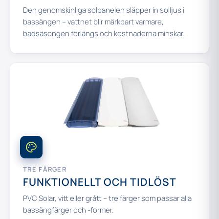
Den genomskinliga solpanelen släpper in solljus i
bassängen – vattnet blir märkbart varmare,
badsäsongen förlängs och kostnaderna minskar.
TRE FÄRGER
FUNKTIONELLT OCH TIDLÖST
PVC Solar, vitt eller grått – tre färger som passar alla
bassängfärger och -former.