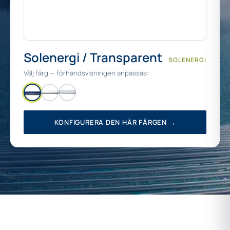
Solenergi / Transparent
SOLENERGI
Välj färg — förhandsvisningen anpassas:
KONFIGURERA DEN HÄR FÄRGEN →