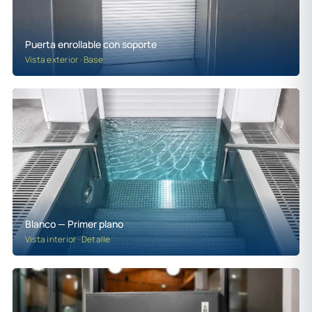
Puerta enrollable con soporte
Vista exterior · Base
Blanco — Primer plano
Vista interior · Detalle