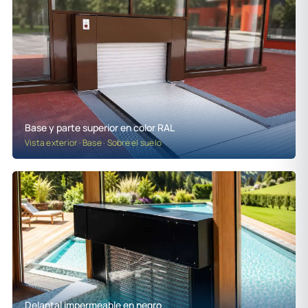
Base y parte superior en color RAL
Vista exterior · Base · Sobre el suelo
Delantal impermeable en negro