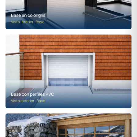
Base en color gris
Vista interior · Base
Base con perfiles PVC
Vista exterior · Base