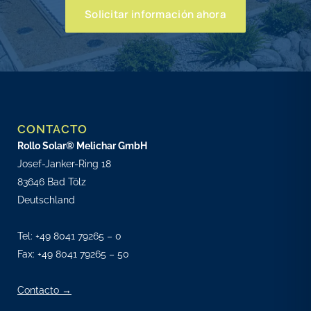
Solicitar información ahora
CONTACTO
Rollo Solar® Melichar GmbH
Josef-Janker-Ring 18
83646 Bad Tölz
Deutschland
Tel:
+49 8041 79265 – 0
Fax: +49 8041 79265 – 50
Contacto →