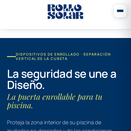
DISPOSITIVOS DE ENROLLADO · SEPARACIÓN
VERTICAL DE LA CUBETA
La seguridad se une a
Diseño.
La puerta enrollable para tu
piscina.
Proteja la zona interior de su piscina de
invitados no deseados y de las condiciones