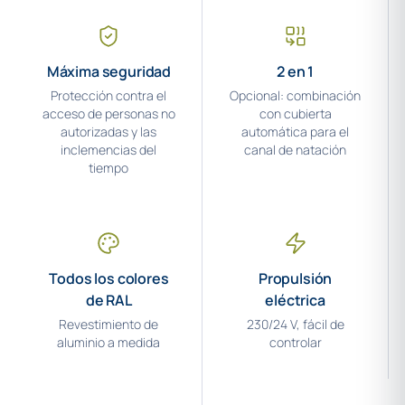
Máxima seguridad
2 en 1
Protección contra el
Opcional: combinación
acceso de personas no
con cubierta
autorizadas y las
automática para el
inclemencias del
canal de natación
tiempo
Todos los colores
Propulsión
de RAL
eléctrica
Revestimiento de
230/24 V, fácil de
aluminio a medida
controlar