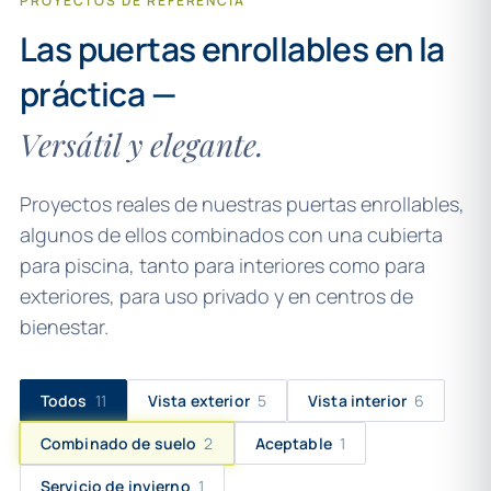
PROYECTOS DE REFERENCIA
Las puertas enrollables en la
práctica —
Versátil y elegante.
Proyectos reales de nuestras puertas enrollables,
algunos de ellos combinados con una cubierta
para piscina, tanto para interiores como para
exteriores, para uso privado y en centros de
bienestar.
Todos
11
Vista exterior
5
Vista interior
6
Combinado de suelo
2
Aceptable
1
Servicio de invierno
1