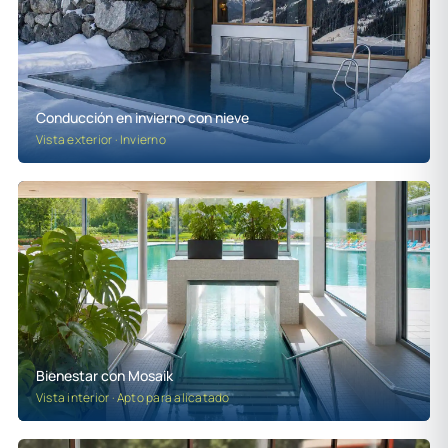
Conducción en invierno con nieve
Vista exterior · Invierno
Bienestar con Mosaik
Vista interior · Apto para alicatado