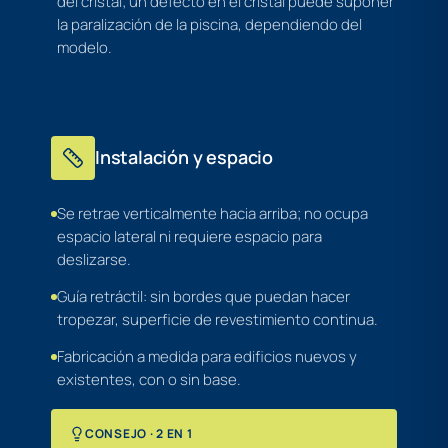
del cristal; un defecto en el cristal puede suponer
la paralización de la piscina, dependiendo del
modelo.
Instalación y espacio
Se retrae verticalmente hacia arriba; no ocupa
espacio lateral ni requiere espacio para
deslizarse.
Guía retráctil: sin bordes que puedan hacer
tropezar, superficie de revestimiento continua.
Fabricación a medida para edificios nuevos y
existentes, con o sin base.
CONSEJO · 2 EN 1