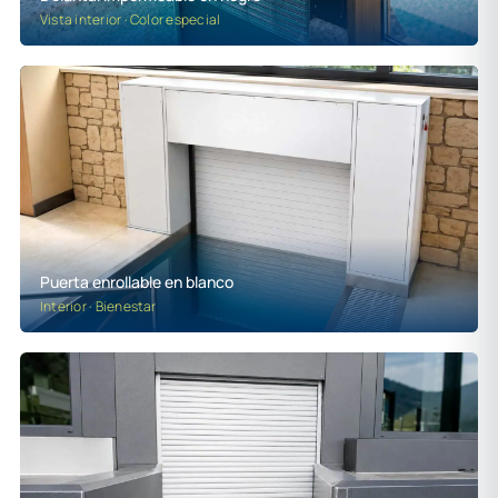
Vista interior · Color especial
Puerta enrollable en blanco
Interior · Bienestar