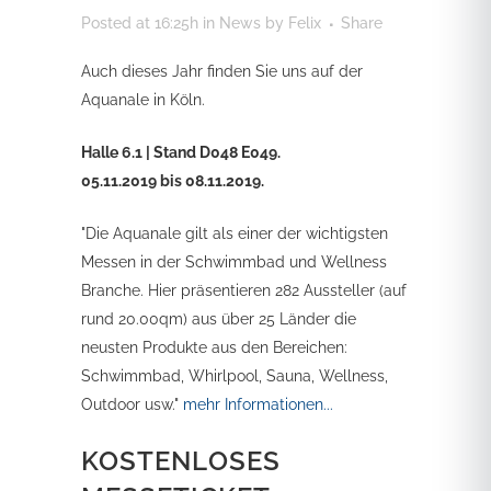
Posted at 16:25h
in
News
by
Felix
Share
Auch dieses Jahr finden Sie uns auf der
Aquanale in Köln.
Halle 6.1 | Stand D048 E049.
05.11.2019 bis 08.11.2019.
"Die Aquanale gilt als einer der wichtigsten
Messen in der Schwimmbad und Wellness
Branche. Hier präsentieren 282 Aussteller (auf
rund 20.00qm) aus über 25 Länder die
neusten Produkte aus den Bereichen:
Schwimmbad, Whirlpool, Sauna, Wellness,
Outdoor usw."
mehr Informationen...
KOSTENLOSES