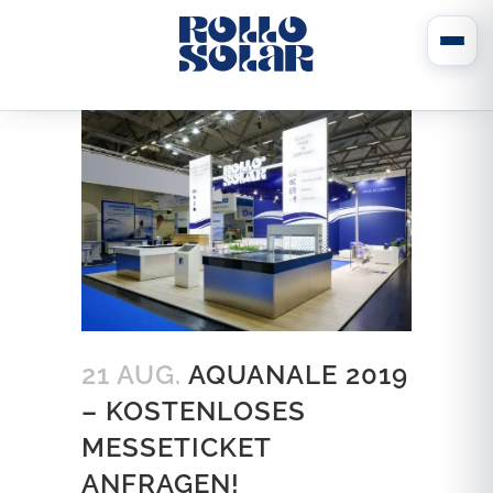
21 AUG.
AQUANALE 2019
– KOSTENLOSES
MESSETICKET
ANFRAGEN!