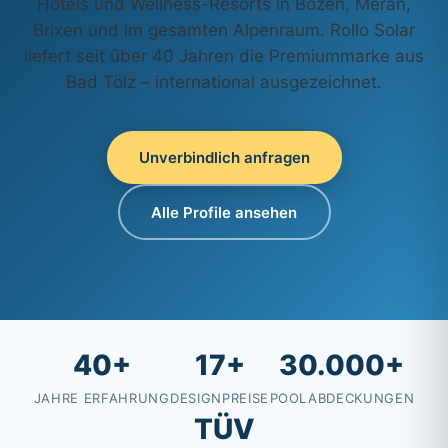
Hotels und Wellness-Resorts in Bozen, Meran,
Brixen und im gesamten Alpenraum. Rollo Solar
liefert seit über 40 Jahren die Premiummarke aus
Bad Tölz – international ausgezeichnet.
Unverbindlich anfragen
Alle Profile ansehen
40+
17+
30.000+
JAHRE ERFAHRUNG
DESIGNPREISE
POOLABDECKUNGEN
TÜV