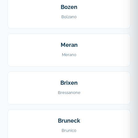
Bozen
Bolzano
Meran
Merano
Brixen
Bressanone
Bruneck
Brunico