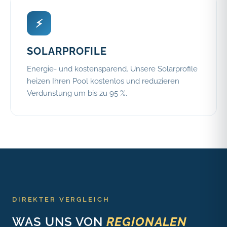
⚡
SOLARPROFILE
Energie- und kostensparend. Unsere Solarprofile
heizen Ihren Pool kostenlos und reduzieren
Verdunstung um bis zu 95 %.
DIREKTER VERGLEICH
WAS UNS VON
REGIONALEN