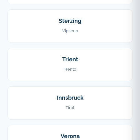
Sterzing
Vipiteno
Trient
Trento
Innsbruck
Tirol
Verona