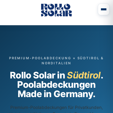
PREMIUM-POOLABDECKUNG × SÜDTIROL &
NORDITALIEN
Rollo Solar in
Südtirol
.
Poolabdeckungen
Made in Germany.
Premium-Poolabdeckungen für Privatkunden,