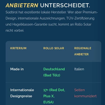
ANBIETERN
UNTERSCHEIDET.
Südtirol hat exzellente lokale Hersteller. Wer aber Premium-
Design, internationale Auszeichnungen, TÜV-Zertifizierung
und Hagelklassen-Garantie sucht, kommt an Rollo Solar
nicht vorbei.
KRITERIUM
ROLLO SOLAR
REGIONALE
ANBIETER
Made in
Deutschland
Italien
(Bad Tölz)
Internationale
17+ (Red Dot,
Selten
Designpreise
Plus X,
kommuniziert
EUSA)