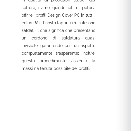
In qualità di produttori leader del
settore, siamo quindi lieti di potervi
offrire i profili Design Cover PC in tutti i
colori RAL. I nostri tappi terminali sono
saldati, il che significa che presentano
un cordone di saldatura quasi
invisibile, garantendo così un aspetto
completamente trasparente; inoltre,
questo procedimento assicura la
massima tenuta possibile dei profili.