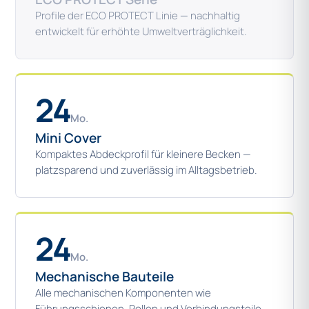
Profile der ECO PROTECT Linie — nachhaltig
entwickelt für erhöhte Umweltverträglichkeit.
24
Mo.
Mini Cover
Kompaktes Abdeckprofil für kleinere Becken —
platzsparend und zuverlässig im Alltagsbetrieb.
24
Mo.
Mechanische Bauteile
Alle mechanischen Komponenten wie
Führungsschienen, Rollen und Verbindungsteile.