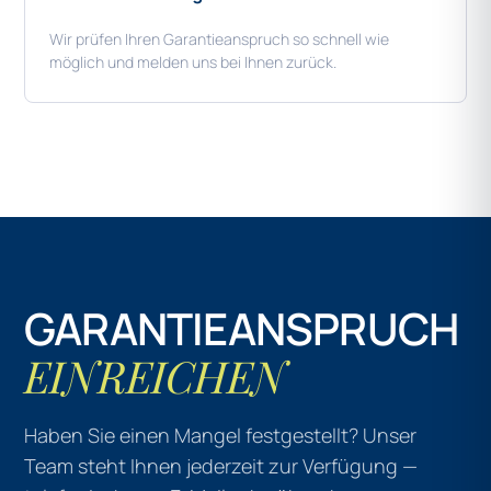
Wir prüfen Ihren Garantieanspruch so schnell wie
möglich und melden uns bei Ihnen zurück.
GARANTIEANSPRUCH
EINREICHEN
Haben Sie einen Mangel festgestellt? Unser
Team steht Ihnen jederzeit zur Verfügung —