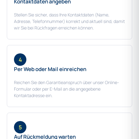
Kontaktdaten angeben
Stellen Sie sicher, dass Ihre Kontaktdaten (Name,
Adresse, Telefonnummer) korrekt und aktuell sind, damit
wir Sie bei Rückfragen erreichen können.
4
Per Web oder Mail einreichen
Reichen Sie den Garantieanspruch über unser Online-
Formular oder per E-Mail an die angegebene
Kontaktadresse ein.
5
Auf Rückmeldung warten