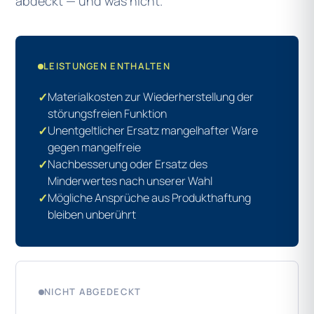
abdeckt — und was nicht.
LEISTUNGEN ENTHALTEN
✓
Materialkosten zur Wiederherstellung der
störungsfreien Funktion
✓
Unentgeltlicher Ersatz mangelhafter Ware
gegen mangelfreie
✓
Nachbesserung oder Ersatz des
Minderwertes nach unserer Wahl
✓
Mögliche Ansprüche aus Produkthaftung
bleiben unberührt
NICHT ABGEDECKT