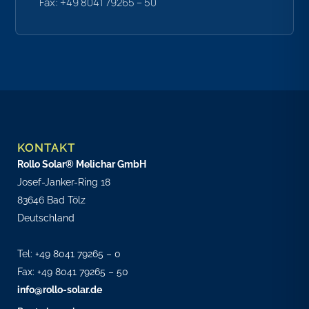
Fax: +49 8041 79265 – 50
KONTAKT
Rollo Solar® Melichar GmbH
Josef-Janker-Ring 18
83646 Bad Tölz
Deutschland
Tel:
+49 8041 79265 – 0
Fax: +49 8041 79265 – 50
info@rollo-solar.de