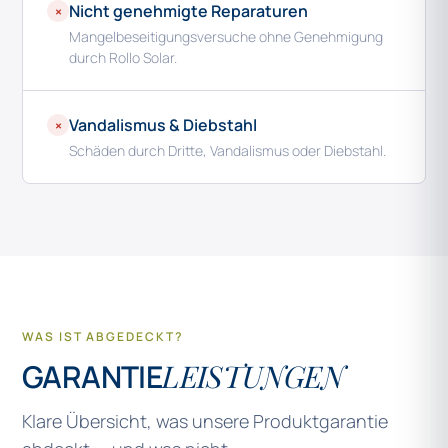
Nicht genehmigte Reparaturen
×
Mangelbeseitigungsversuche ohne Genehmigung
durch Rollo Solar.
Vandalismus & Diebstahl
×
Schäden durch Dritte, Vandalismus oder Diebstahl.
WAS IST ABGEDECKT?
GARANTIE
LEISTUNGEN
Klare Übersicht, was unsere Produktgarantie