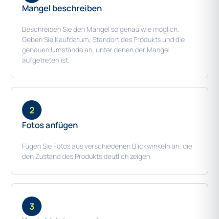
Mangel beschreiben
Beschreiben Sie den Mangel so genau wie möglich.
Geben Sie Kaufdatum, Standort des Produkts und die
genauen Umstände an, unter denen der Mangel
aufgetreten ist.
2
Fotos anfügen
Fügen Sie Fotos aus verschiedenen Blickwinkeln an, die
den Zustand des Produkts deutlich zeigen.
3