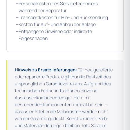
–
Personalkosten des Servicetechnikers
während der Reparatur
–
Transportkosten für Hin- und Rücksendung
–
Kosten für Auf- und Abbau der Anlage
–
Entgangene Gewinne oder indirekte
Folgeschäden
Hinweis zu Ersatzlieferungen:
Für neu gelieferte
oder reparierte Produkte gilt nur die Restzeit des
ursprünglichen Garantiezeitraums. Aufgrund des
technischen Fortschritts können einzelne
Austauschkomponenten ggf. nicht mit
bestehenden Komponenten kompatibel sein —
daraus entstehende Mehrkosten werden nicht
von der Garantie gedeckt. Konstruktions-, Farb-
und Materialänderungen bleiben Rollo Solar im