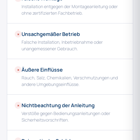
Installation entgegen der Montageanleitung oder
ohne zertifizierten Fachbetrieb.
Unsachgemäßer Betrieb
×
Falsche Installation, Inbetriebnahme oder
unangemessener Gebrauch.
Äußere Einflüsse
×
Rauch, Salz, Chemikalien, Verschmutzungen und
andere Umgebungseinflüsse.
Nichtbeachtung der Anleitung
×
Verstöße gegen Bedienungsanleitungen oder
Sicherheitsvorschriften.