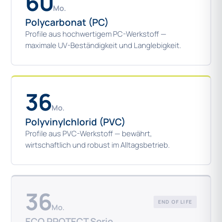
60
Mo.
Polycarbonat (PC)
Profile aus hochwertigem PC-Werkstoff —
maximale UV-Beständigkeit und Langlebigkeit.
36
Mo.
Polyvinylchlorid (PVC)
Profile aus PVC-Werkstoff — bewährt,
wirtschaftlich und robust im Alltagsbetrieb.
36
END OF LIFE
Mo.
ECO PROTECT Serie