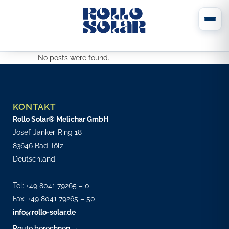
No posts were found.
KONTAKT
Rollo Solar® Melichar GmbH
Josef-Janker-Ring 18
83646 Bad Tölz
Deutschland
Tel:
+49 8041 79265 – 0
Fax: +49 8041 79265 – 50
info@rollo-solar.de
Route berechnen →