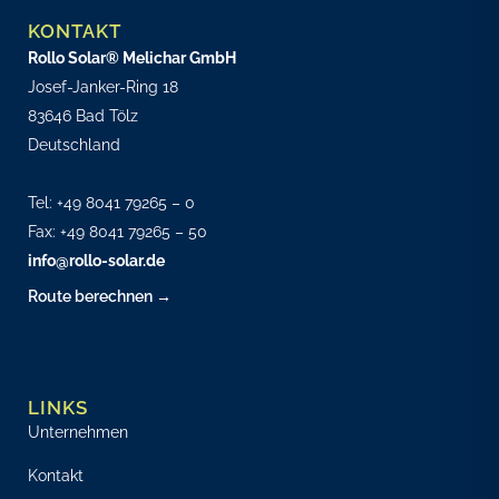
KONTAKT
Rollo Solar® Melichar GmbH
Josef-Janker-Ring 18
83646 Bad Tölz
Deutschland
Tel:
+49 8041 79265 – 0
Fax: +49 8041 79265 – 50
info@rollo-solar.de
Route berechnen →
LINKS
Unternehmen
Kontakt