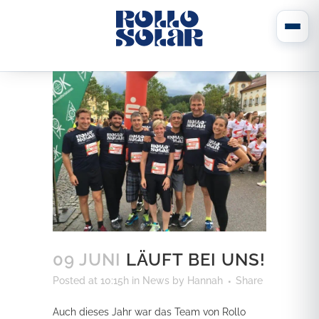
09 JUNI
LÄUFT BEI UNS!
Posted at 10:15h
in
News
by
Hannah
Share
Auch dieses Jahr war das Team von Rollo